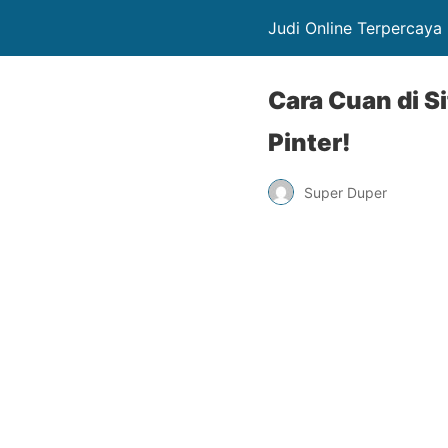
Judi Online Terpercaya
Cara Cuan di S
Pinter!
Super Duper