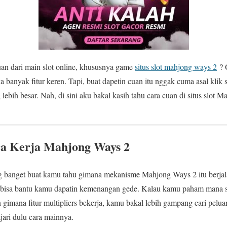
an dari main slot online, khususnya game
situs slot mahjong ways 2
? 
 banyak fitur keren. Tapi, buat dapetin cuan itu nggak cuma asal klik
 lebih besar. Nah, di sini aku bakal kasih tahu cara cuan di situs slot
a Kerja Mahjong Ways 2
g banget buat kamu tahu gimana mekanisme Mahjong Ways 2 itu berja
g bisa bantu kamu dapatin kemenangan gede. Kalau kamu paham mana si
 gimana fitur multipliers bekerja, kamu bakal lebih gampang cari pelua
ajari dulu cara mainnya.