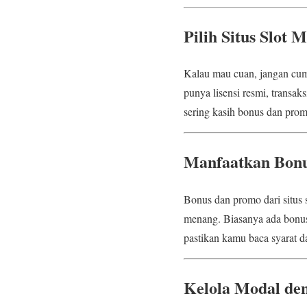
Pilih Situs Slot
Kalau mau cuan, jangan cuma 
punya lisensi resmi, transak
sering kasih bonus dan prom
Manfaatkan Bonu
Bonus dan promo dari situs 
menang. Biasanya ada bonus
pastikan kamu baca syarat d
Kelola Modal de