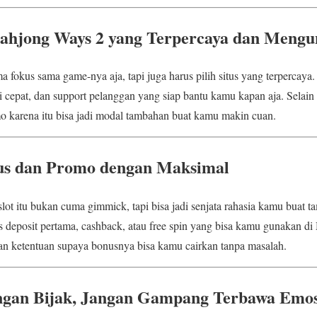
 Mahjong Ways 2 yang Terpercaya dan Meng
fokus sama game-nya aja, tapi juga harus pilih situs yang terpercaya.
si cepat, dan support pelanggan yang siap bantu kamu kapan aja. Selain i
o karena itu bisa jadi modal tambahan buat kamu makin cuan.
s dan Promo dengan Maksimal
slot itu bukan cuma gimmick, tapi bisa jadi senjata rahasia kamu buat
 deposit pertama, cashback, atau free spin yang bisa kamu gunakan di
an ketentuan supaya bonusnya bisa kamu cairkan tanpa masalah.
ngan Bijak, Jangan Gampang Terbawa Emos