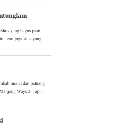
untungkan
 Situs yang bagus pasti
tu, cari juga situs yang
 tambah modal dan peluang
 Mahjong Ways 2. Tapi,
i