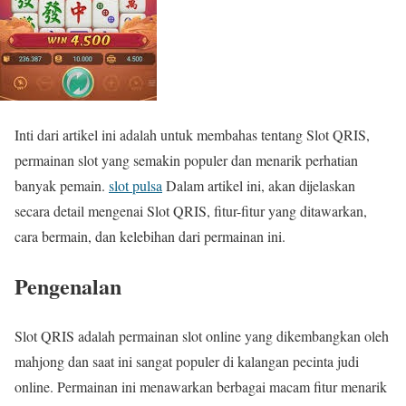
Inti dari artikel ini adalah untuk membahas tentang Slot QRIS,
permainan slot yang semakin populer dan menarik perhatian
banyak pemain.
slot pulsa
Dalam artikel ini, akan dijelaskan
secara detail mengenai Slot QRIS, fitur-fitur yang ditawarkan,
cara bermain, dan kelebihan dari permainan ini.
Pengenalan
Slot QRIS adalah permainan slot online yang dikembangkan oleh
mahjong dan saat ini sangat populer di kalangan pecinta judi
online. Permainan ini menawarkan berbagai macam fitur menarik