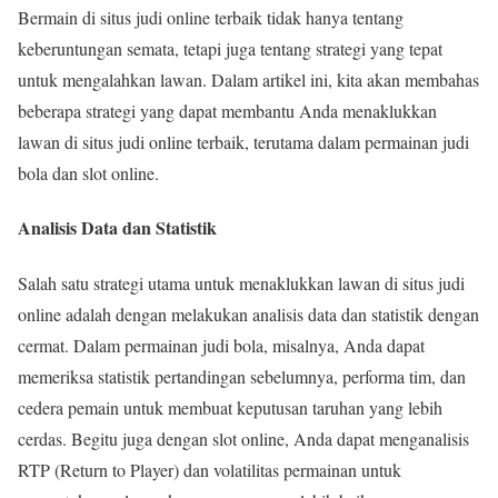
Bermain di situs judi online terbaik tidak hanya tentang
keberuntungan semata, tetapi juga tentang strategi yang tepat
untuk mengalahkan lawan. Dalam artikel ini, kita akan membahas
beberapa strategi yang dapat membantu Anda menaklukkan
lawan di situs judi online terbaik, terutama dalam permainan judi
bola dan slot online.
Analisis Data dan Statistik
Salah satu strategi utama untuk menaklukkan lawan di situs judi
online adalah dengan melakukan analisis data dan statistik dengan
cermat. Dalam permainan judi bola, misalnya, Anda dapat
memeriksa statistik pertandingan sebelumnya, performa tim, dan
cedera pemain untuk membuat keputusan taruhan yang lebih
cerdas. Begitu juga dengan slot online, Anda dapat menganalisis
RTP (Return to Player) dan volatilitas permainan untuk