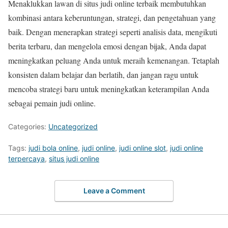
Menaklukkan lawan di situs judi online terbaik membutuhkan
kombinasi antara keberuntungan, strategi, dan pengetahuan yang
baik. Dengan menerapkan strategi seperti analisis data, mengikuti
berita terbaru, dan mengelola emosi dengan bijak, Anda dapat
meningkatkan peluang Anda untuk meraih kemenangan. Tetaplah
konsisten dalam belajar dan berlatih, dan jangan ragu untuk
mencoba strategi baru untuk meningkatkan keterampilan Anda
sebagai pemain judi online.
Categories:
Uncategorized
Tags:
judi bola online
,
judi online
,
judi online slot
,
judi online
terpercaya
,
situs judi online
Leave a Comment