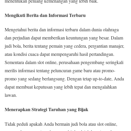
menentukan peluang kemenangan yang lebih baik.
Mengikuti Berita dan Informasi Terbaru
Mengetahui berita dan informasi terbaru dalam dunia olahraga
dan perjudian dapat memberikan keuntungan yang besar. Dalam
judi bola, berita tentang pemain yang cedera, pergantian manajer,
atau kondisi cuaca dapat mempengaruhi hasil pertandingan.
Sementara dalam slot online, perusahaan pengembang seringkali
merilis informasi tentang peluncuran game baru atau promo-
promo yang sedang berlangsung. Dengan tetap up-to-date, Anda
dapat membuat keputusan yang lebih tepat dan mengalahkan
lawan.
Menerapkan Strategi Taruhan yang Bijak
Tidak peduli apakah Anda bermain judi bola atau slot online,