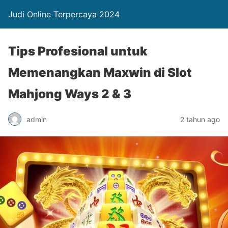
Judi Online Terpercaya 2024
Tips Profesional untuk
Memenangkan Maxwin di Slot
Mahjong Ways 2 & 3
admin
2 tahun ago