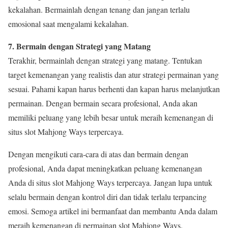
kekalahan. Bermainlah dengan tenang dan jangan terlalu
emosional saat mengalami kekalahan.
7. Bermain dengan Strategi yang Matang
Terakhir, bermainlah dengan strategi yang matang. Tentukan
target kemenangan yang realistis dan atur strategi permainan yang
sesuai. Pahami kapan harus berhenti dan kapan harus melanjutkan
permainan. Dengan bermain secara profesional, Anda akan
memiliki peluang yang lebih besar untuk meraih kemenangan di
situs slot Mahjong Ways terpercaya.
Dengan mengikuti cara-cara di atas dan bermain dengan
profesional, Anda dapat meningkatkan peluang kemenangan
Anda di situs slot Mahjong Ways terpercaya. Jangan lupa untuk
selalu bermain dengan kontrol diri dan tidak terlalu terpancing
emosi. Semoga artikel ini bermanfaat dan membantu Anda dalam
meraih kemenangan di permainan slot Mahjong Ways.