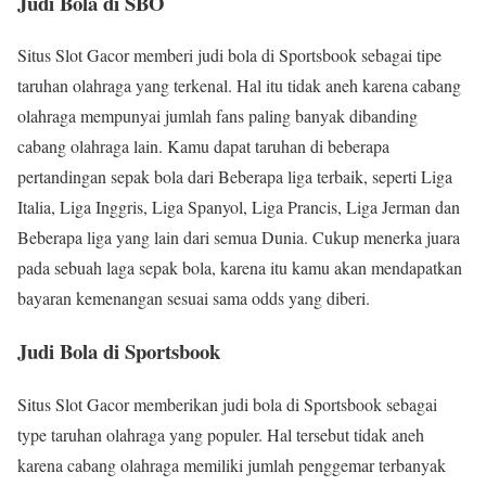
Judi Bola di SBO
Situs Slot Gacor memberi judi bola di Sportsbook sebagai tipe
taruhan olahraga yang terkenal. Hal itu tidak aneh karena cabang
olahraga mempunyai jumlah fans paling banyak dibanding
cabang olahraga lain. Kamu dapat taruhan di beberapa
pertandingan sepak bola dari Beberapa liga terbaik, seperti Liga
Italia, Liga Inggris, Liga Spanyol, Liga Prancis, Liga Jerman dan
Beberapa liga yang lain dari semua Dunia. Cukup menerka juara
pada sebuah laga sepak bola, karena itu kamu akan mendapatkan
bayaran kemenangan sesuai sama odds yang diberi.
Judi Bola di Sportsbook
Situs Slot Gacor memberikan judi bola di Sportsbook sebagai
type taruhan olahraga yang populer. Hal tersebut tidak aneh
karena cabang olahraga memiliki jumlah penggemar terbanyak