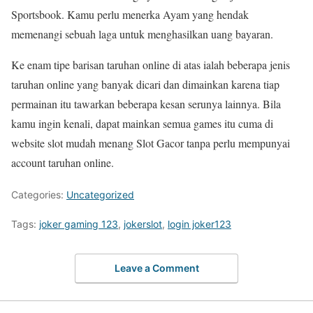
Sportsbook. Kamu perlu menerka Ayam yang hendak
memenangi sebuah laga untuk menghasilkan uang bayaran.
Ke enam tipe barisan taruhan online di atas ialah beberapa jenis
taruhan online yang banyak dicari dan dimainkan karena tiap
permainan itu tawarkan beberapa kesan serunya lainnya. Bila
kamu ingin kenali, dapat mainkan semua games itu cuma di
website slot mudah menang Slot Gacor tanpa perlu mempunyai
account taruhan online.
Categories:
Uncategorized
Tags:
joker gaming 123
,
jokerslot
,
login joker123
Leave a Comment