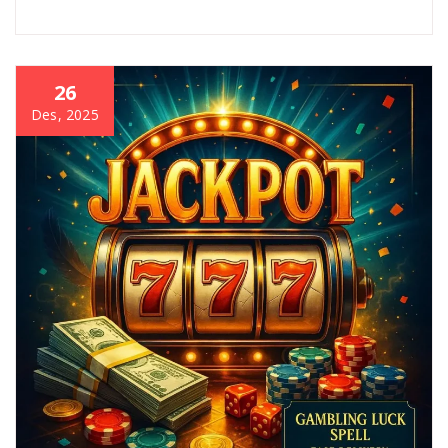
26
Des, 2025