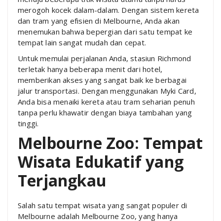
merogoh kocek dalam-dalam. Dengan sistem kereta
dan tram yang efisien di Melbourne, Anda akan
menemukan bahwa bepergian dari satu tempat ke
tempat lain sangat mudah dan cepat.
Untuk memulai perjalanan Anda, stasiun Richmond
terletak hanya beberapa menit dari hotel,
memberikan akses yang sangat baik ke berbagai
jalur transportasi. Dengan menggunakan Myki Card,
Anda bisa menaiki kereta atau tram seharian penuh
tanpa perlu khawatir dengan biaya tambahan yang
tinggi.
Melbourne Zoo: Tempat
Wisata Edukatif yang
Terjangkau
Salah satu tempat wisata yang sangat populer di
Melbourne adalah Melbourne Zoo, yang hanya