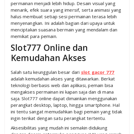
permainan menjadi lebih hidup. Desain visual yang
menarik, efek suara yang imersif, serta animasi yang
halus membuat setiap sesi permainan terasa lebih
menyenangkan. Ini adalah bagian dari upaya untuk
menciptakan suasana bermain yang mendalam dan
memikat para pemain.
Slot777 Online dan
Kemudahan Akses
Salah satu keunggulan besar dari
slot gacor 777
adalah kemudahan akses yang ditawarkan. Berkat
teknologi berbasis web dan aplikasi, pemain bisa
mengakses permainan ini kapan saja dan di mana
saja. Slot777 online dapat dimainkan menggunakan
perangkat desktop, laptop, hingga smartphone. Hal
ini tentu sangat memudahkan bagi pemain yang tidak
ingin terikat dengan satu perangkat tertentu.
Aksesibilitas yang mudah ini semakin didukung