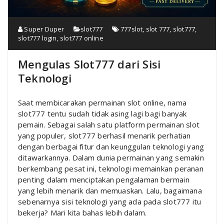
Super Duper
slot777
777slot
,
slot 777
,
slot777
,
slot777 login
,
slot777 online
Mengulas Slot777 dari Sisi
Teknologi
Saat membicarakan permainan slot online, nama
slot777 tentu sudah tidak asing lagi bagi banyak
pemain. Sebagai salah satu platform permainan slot
yang populer, slot777 berhasil menarik perhatian
dengan berbagai fitur dan keunggulan teknologi yang
ditawarkannya. Dalam dunia permainan yang semakin
berkembang pesat ini, teknologi memainkan peranan
penting dalam menciptakan pengalaman bermain
yang lebih menarik dan memuaskan. Lalu, bagaimana
sebenarnya sisi teknologi yang ada pada slot777 itu
bekerja? Mari kita bahas lebih dalam.