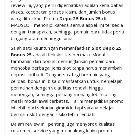
review ini, yang perlu diperhatikan adalah kemudahan
akses, kecepatan proses klaim, dan jumlah bonus
yang diberikan. Promo
Depo 25 Bonus 25
di
MAUSLOT menonjol karena semua aspek ini tersedia
dengan transparan, sehingga pemain baru tidak perlu
bingung atau menunggu lama.
Salah satu keuntungan memanfaatkan
Slot Depo 25
Bonus 25
adalah fleksibilitas bermain. Modal
tambahan dari bonus memungkinkan pemain baru
mencoba berbagai jenis slot tanpa harus menambah
deposit pribadi. Dengan strategi bermain yang
cerdas, bonus ini bisa dimanfaatkan untuk menjelajahi
permainan dengan volatilitas rendah hingga
menengah, sehingga peluang menang lebih sering
meski modal awal terbatas. Hal ini menjadikan promo
ini lebih dari sekadar gimmick, tapi sarana belajar
bermain slot dengan risiko lebih rendah.
Dalam review ini, penting juga menyoroti kualitas
customer service yang mendukung klaim promo.