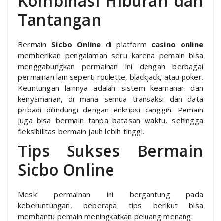
Kombinasi Hiburan dan
Tantangan
Bermain
Sicbo Online
di platform
casino online
memberikan pengalaman seru karena pemain bisa
menggabungkan permainan ini dengan berbagai
permainan lain seperti roulette, blackjack, atau poker.
Keuntungan lainnya adalah sistem keamanan dan
kenyamanan, di mana semua transaksi dan data
pribadi dilindungi dengan enkripsi canggih. Pemain
juga bisa bermain tanpa batasan waktu, sehingga
fleksibilitas bermain jauh lebih tinggi.
Tips Sukses Bermain
Sicbo Online
Meski permainan ini bergantung pada
keberuntungan, beberapa tips berikut bisa
membantu pemain meningkatkan peluang menang: