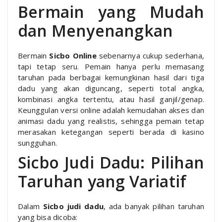
Bermain yang Mudah
dan Menyenangkan
Bermain
Sicbo Online
sebenarnya cukup sederhana,
tapi tetap seru. Pemain hanya perlu memasang
taruhan pada berbagai kemungkinan hasil dari tiga
dadu yang akan diguncang, seperti total angka,
kombinasi angka tertentu, atau hasil ganjil/genap.
Keunggulan versi online adalah kemudahan akses dan
animasi dadu yang realistis, sehingga pemain tetap
merasakan ketegangan seperti berada di kasino
sungguhan.
Sicbo Judi Dadu: Pilihan
Taruhan yang Variatif
Dalam
Sicbo judi dadu
, ada banyak pilihan taruhan
yang bisa dicoba: