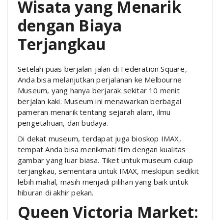
Wisata yang Menarik
dengan Biaya
Terjangkau
Setelah puas berjalan-jalan di Federation Square,
Anda bisa melanjutkan perjalanan ke Melbourne
Museum, yang hanya berjarak sekitar 10 menit
berjalan kaki. Museum ini menawarkan berbagai
pameran menarik tentang sejarah alam, ilmu
pengetahuan, dan budaya.
Di dekat museum, terdapat juga bioskop IMAX,
tempat Anda bisa menikmati film dengan kualitas
gambar yang luar biasa. Tiket untuk museum cukup
terjangkau, sementara untuk IMAX, meskipun sedikit
lebih mahal, masih menjadi pilihan yang baik untuk
hiburan di akhir pekan.
Queen Victoria Market: