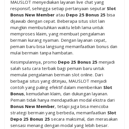
MAUSLOT menyediakan layanan live chat yang
responsif, sehingga setiap pertanyaan seputar
Slot
Bonus New Member
atau
Depo 25 Bonus 25
bisa
dijawab dengan cepat. Beberapa situs slot lain
mungkin membutuhkan waktu lebih lama untuk
memproses klaim, yang membuat pengalaman
bermain kurang nyaman. Dengan layanan cepat,
pemain baru bisa langsung memanfaatkan bonus dan
mulai bermain tanpa hambatan.
Kesimpulannya, promo
Depo 25 Bonus 25
menjadi
salah satu cara terbaik bagi pemain baru untuk
memulai pengalaman bermain slot online. Dari
berbagai situs yang ditinjau, MAUSLOT menjadi
contoh yang paling efektif dalam memberikan
Slot
Bonus
, kemudahan klaim, dan dukungan layanan.
Pemain tidak hanya mendapatkan modal ekstra dari
Bonus New Member
, tetapi juga bisa mencoba
strategi bermain yang berbeda, memanfaatkan
Slot
Depo 25 Bonus 25
secara maksimal, dan merasakan
sensasi menang dengan modal yang lebih besar.