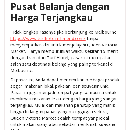
Pusat Belanja dengan
Harga Terjangkau
Tidak lengkap rasanya jika berkunjung ke Melbourne
https://www.turfhotelrichmond.com/
tanpa
menyempatkan diri untuk menjelajahi Queen Victoria
Market. Hanya membutuhkan waktu sekitar 15 menit
dengan tram dari Turf Hotel, pasar ini merupakan
salah satu destinasi belanja yang paling terkenal di
Melbourne.
Di pasar ini, Anda dapat menemukan berbagai produk
segar, makanan lokal, pakaian, dan souvenir unik.
Pasar ini juga menjadi tempat yang sempurna untuk
menikmati makanan lezat dengan harga yang sangat
terjangkau. Mulai dari makanan penutup yang manis
hingga hidangan panas yang menggugah selera,
Queen Victoria Market adalah tempat yang ideal
untuk makan siang atau sekadar menikmati suasana