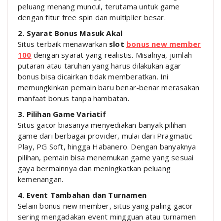
peluang menang muncul, terutama untuk game
dengan fitur free spin dan multiplier besar.
2. Syarat Bonus Masuk Akal
Situs terbaik menawarkan
slot
bonus new member
100
dengan syarat yang realistis. Misalnya, jumlah
putaran atau taruhan yang harus dilakukan agar
bonus bisa dicairkan tidak memberatkan. Ini
memungkinkan pemain baru benar-benar merasakan
manfaat bonus tanpa hambatan.
3. Pilihan Game Variatif
Situs gacor biasanya menyediakan banyak pilihan
game dari berbagai provider, mulai dari Pragmatic
Play, PG Soft, hingga Habanero. Dengan banyaknya
pilihan, pemain bisa menemukan game yang sesuai
gaya bermainnya dan meningkatkan peluang
kemenangan.
4. Event Tambahan dan Turnamen
Selain bonus new member, situs yang paling gacor
sering mengadakan event mingguan atau turnamen