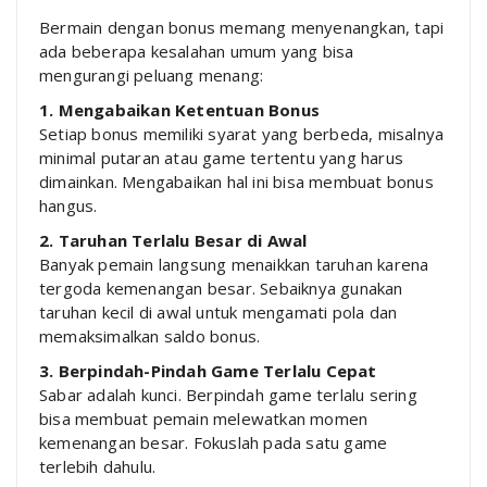
Bermain dengan bonus memang menyenangkan, tapi
ada beberapa kesalahan umum yang bisa
mengurangi peluang menang:
1. Mengabaikan Ketentuan Bonus
Setiap bonus memiliki syarat yang berbeda, misalnya
minimal putaran atau game tertentu yang harus
dimainkan. Mengabaikan hal ini bisa membuat bonus
hangus.
2. Taruhan Terlalu Besar di Awal
Banyak pemain langsung menaikkan taruhan karena
tergoda kemenangan besar. Sebaiknya gunakan
taruhan kecil di awal untuk mengamati pola dan
memaksimalkan saldo bonus.
3. Berpindah-Pindah Game Terlalu Cepat
Sabar adalah kunci. Berpindah game terlalu sering
bisa membuat pemain melewatkan momen
kemenangan besar. Fokuslah pada satu game
terlebih dahulu.