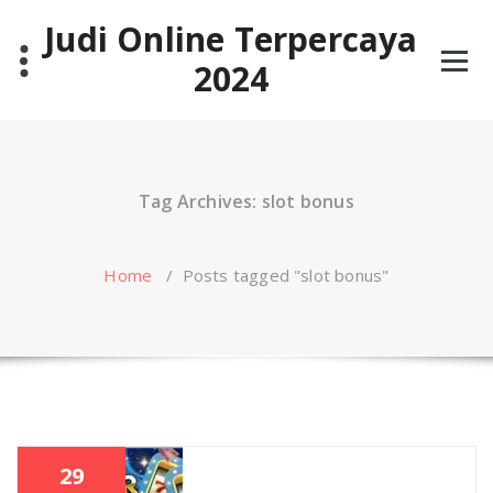
Skip
Judi Online Terpercaya
to
content
2024
Tag Archives: slot bonus
Home
/
Posts tagged "slot bonus"
29