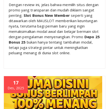
Dengan review ini, jelas bahwa memilih situs dengan
promo yang transparan dan mudah diklaim sangat
penting.
Slot Bonus New Member
seperti yang
ditawarkan oleh MAUSLOT memberikan keuntungan
nyata, terutama bagi pemain baru yang ingin
memaksimalkan modal awal dan belajar bermain slot
dengan pengalaman menyenangkan. Promo
Depo 25
Bonus 25
bukan hanya tentang tambahan modal,
tetapi juga strategi pintar untuk meningkatkan
peluang menang di dunia slot online.
17
Des, 2025