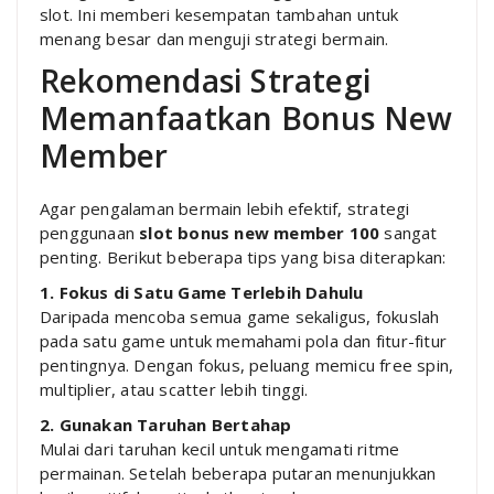
slot. Ini memberi kesempatan tambahan untuk
menang besar dan menguji strategi bermain.
Rekomendasi Strategi
Memanfaatkan Bonus New
Member
Agar pengalaman bermain lebih efektif, strategi
penggunaan
slot bonus new member 100
sangat
penting. Berikut beberapa tips yang bisa diterapkan:
1. Fokus di Satu Game Terlebih Dahulu
Daripada mencoba semua game sekaligus, fokuslah
pada satu game untuk memahami pola dan fitur-fitur
pentingnya. Dengan fokus, peluang memicu free spin,
multiplier, atau scatter lebih tinggi.
2. Gunakan Taruhan Bertahap
Mulai dari taruhan kecil untuk mengamati ritme
permainan. Setelah beberapa putaran menunjukkan