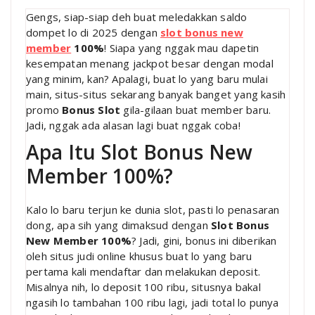
Gengs, siap-siap deh buat meledakkan saldo
dompet lo di 2025 dengan
slot bonus new
member
100%
! Siapa yang nggak mau dapetin
kesempatan menang jackpot besar dengan modal
yang minim, kan? Apalagi, buat lo yang baru mulai
main, situs-situs sekarang banyak banget yang kasih
promo
Bonus Slot
gila-gilaan buat member baru.
Jadi, nggak ada alasan lagi buat nggak coba!
Apa Itu Slot Bonus New
Member 100%?
Kalo lo baru terjun ke dunia slot, pasti lo penasaran
dong, apa sih yang dimaksud dengan
Slot Bonus
New Member 100%
? Jadi, gini, bonus ini diberikan
oleh situs judi online khusus buat lo yang baru
pertama kali mendaftar dan melakukan deposit.
Misalnya nih, lo deposit 100 ribu, situsnya bakal
ngasih lo tambahan 100 ribu lagi, jadi total lo punya