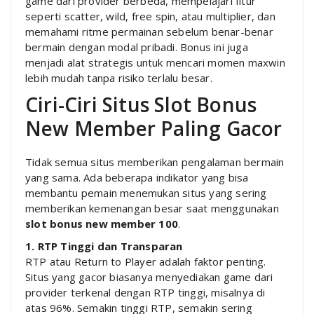
game dari provider berbeda, mempelajari fitur
seperti scatter, wild, free spin, atau multiplier, dan
memahami ritme permainan sebelum benar-benar
bermain dengan modal pribadi. Bonus ini juga
menjadi alat strategis untuk mencari momen maxwin
lebih mudah tanpa risiko terlalu besar.
Ciri-Ciri Situs Slot Bonus
New Member Paling Gacor
Tidak semua situs memberikan pengalaman bermain
yang sama. Ada beberapa indikator yang bisa
membantu pemain menemukan situs yang sering
memberikan kemenangan besar saat menggunakan
slot bonus new member 100
.
1. RTP Tinggi dan Transparan
RTP atau Return to Player adalah faktor penting.
Situs yang gacor biasanya menyediakan game dari
provider terkenal dengan RTP tinggi, misalnya di
atas 96%. Semakin tinggi RTP, semakin sering