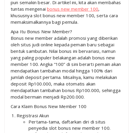
pun semakin besar. Di artikel ini, kita akan membahas
tuntas mengenai
bonus new member 100
,
khususnya slot bonus new member 100, serta cara
memaksimalkannya bagi pemula.
Apa Itu Bonus New Member?
Bonus new member adalah promosi yang diberikan
oleh situs judi online kepada pemain baru sebagai
bentuk sambutan. Nilai bonus ini bervariasi, namun
yang paling populer belakangan adalah bonus new
member 100. Angka “100” di sini berarti pemain akan
mendapatkan tambahan modal hingga 100% dari
jumlah deposit pertama. Misalnya, kamu melakukan
deposit Rp100.000, maka otomatis akan
mendapatkan tambahan bonus Rp100.000, sehingga
modal bermain menjadi Rp200.000.
Cara Klaim Bonus New Member 100
Registrasi Akun
Pertama-tama, daftarkan diri di situs
penyedia slot bonus new member 100.