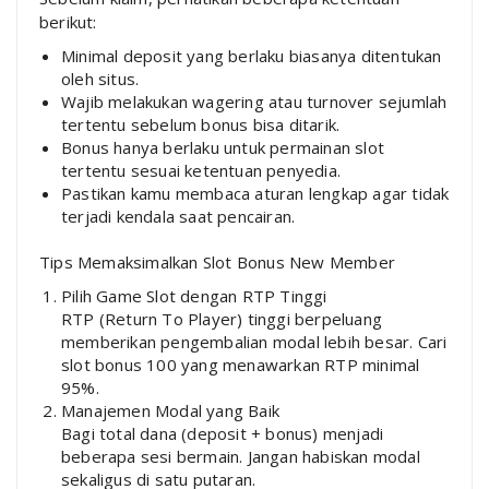
berikut:
Minimal deposit yang berlaku biasanya ditentukan
oleh situs.
Wajib melakukan wagering atau turnover sejumlah
tertentu sebelum bonus bisa ditarik.
Bonus hanya berlaku untuk permainan slot
tertentu sesuai ketentuan penyedia.
Pastikan kamu membaca aturan lengkap agar tidak
terjadi kendala saat pencairan.
Tips Memaksimalkan Slot Bonus New Member
Pilih Game Slot dengan RTP Tinggi
RTP (Return To Player) tinggi berpeluang
memberikan pengembalian modal lebih besar. Cari
slot bonus 100 yang menawarkan RTP minimal
95%.
Manajemen Modal yang Baik
Bagi total dana (deposit + bonus) menjadi
beberapa sesi bermain. Jangan habiskan modal
sekaligus di satu putaran.