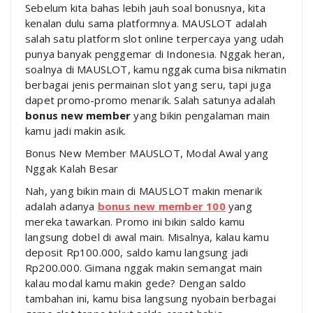
Sebelum kita bahas lebih jauh soal bonusnya, kita
kenalan dulu sama platformnya. MAUSLOT adalah
salah satu platform slot online terpercaya yang udah
punya banyak penggemar di Indonesia. Nggak heran,
soalnya di MAUSLOT, kamu nggak cuma bisa nikmatin
berbagai jenis permainan slot yang seru, tapi juga
dapet promo-promo menarik. Salah satunya adalah
bonus new member
yang bikin pengalaman main
kamu jadi makin asik.
Bonus New Member MAUSLOT, Modal Awal yang
Nggak Kalah Besar
Nah, yang bikin main di MAUSLOT makin menarik
adalah adanya
bonus new member 100
yang
mereka tawarkan. Promo ini bikin saldo kamu
langsung dobel di awal main. Misalnya, kalau kamu
deposit Rp100.000, saldo kamu langsung jadi
Rp200.000. Gimana nggak makin semangat main
kalau modal kamu makin gede? Dengan saldo
tambahan ini, kamu bisa langsung nyobain berbagai