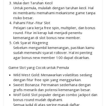
Mulai dari Taruhan Kecil
Untuk pemula, mulailah dengan taruhan kecil. Hal
ini membantu memahami mekanisme game tanpa
risiko besar.
Pahami Fitur-Fitur Slot
Pelajari cara kerja free spin, multiplier, dan bonus
round. Fitur ini kerap kali menjadi penentu
kemenangan di slot bonus new member.
Cek Syarat Wagering
Sebelum mengambil kemenangan, pastikan kamu
sudah memenuhi syarat rollover. Hal ini penting
agar bonus new member 100 dapat dicairkan.
Game Slot yang Cocok untuk Pemula
Wild West Gold: Menawarkan volatilitas sedang
dengan fitur free spin yang menggiurkan.
Sweet Bonanza: Permainan sederhana dengan
grafis menarik dan potensi kemenangan besar.
Wolf Gold: Slot populer dengan combo jackpot dan
bonus round mudah dipahami.
Semua judul di atas sering masuk daftar