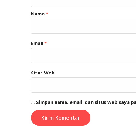
Nama
*
Email
*
Situs Web
Simpan nama, email, dan situs web saya p