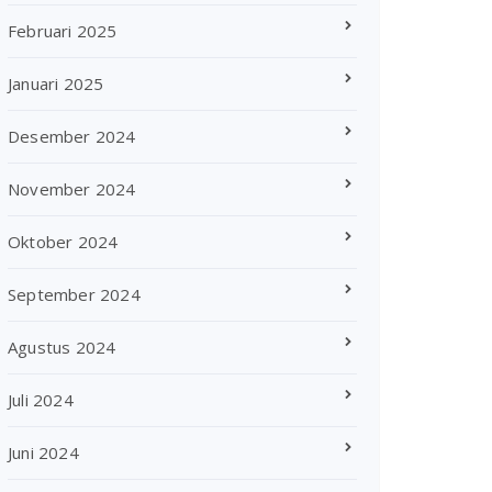
Februari 2025
Januari 2025
Desember 2024
November 2024
Oktober 2024
September 2024
Agustus 2024
Juli 2024
Juni 2024