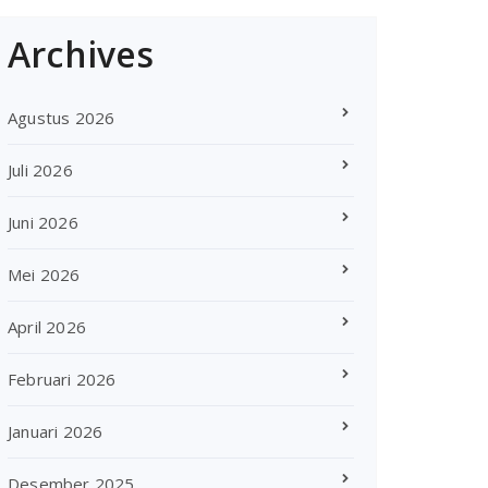
Archives
Agustus 2026
Juli 2026
Juni 2026
Mei 2026
April 2026
Februari 2026
Januari 2026
Desember 2025