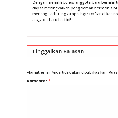
Dengan memilih bonus anggota baru bernilai 
dapat meningkatkan pengalaman bermain slot 
menang. Jadi, tunggu apa lagi? Daftar di kasi
anggota baru hari ini!
Tinggalkan Balasan
Alamat email Anda tidak akan dipublikasikan.
Ruas
Komentar
*