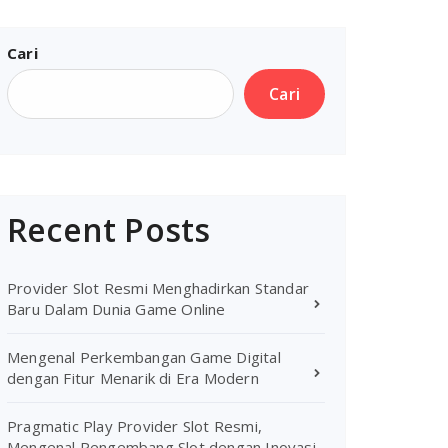
Cari
Cari
Recent Posts
Provider Slot Resmi Menghadirkan Standar
Baru Dalam Dunia Game Online
Mengenal Perkembangan Game Digital
dengan Fitur Menarik di Era Modern
Pragmatic Play Provider Slot Resmi,
Mengenal Pengembang Slot dengan Inovasi