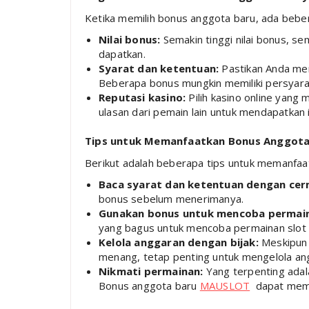
Ketika memilih bonus anggota baru, ada beber
Nilai bonus:
Semakin tinggi nilai bonus, s
dapatkan.
Syarat dan ketentuan:
Pastikan Anda me
Beberapa bonus mungkin memiliki persyarat
Reputasi kasino:
Pilih kasino online yang 
ulasan dari pemain lain untuk mendapatkan
Tips untuk Memanfaatkan Bonus Anggota
Berikut adalah beberapa tips untuk memanfaa
Baca syarat dan ketentuan dengan cer
bonus sebelum menerimanya.
Gunakan bonus untuk mencoba permain
yang bagus untuk mencoba permainan slot
Kelola anggaran dengan bijak:
Meskipun 
menang, tetap penting untuk mengelola an
Nikmati permainan:
Yang terpenting adal
Bonus anggota baru
MAUSLOT
dapat memb