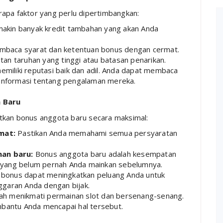
apa faktor yang perlu dipertimbangkan:
emakin banyak kredit tambahan yang akan Anda
mbaca syarat dan ketentuan bonus dengan cermat.
an taruhan yang tinggi atau batasan penarikan.
memiliki reputasi baik dan adil. Anda dapat membaca
 informasi tentang pengalaman mereka.
 Baru
tkan bonus anggota baru secara maksimal:
mat:
Pastikan Anda memahami semua persyaratan
an baru:
Bonus anggota baru adalah kesempatan
 yang belum pernah Anda mainkan sebelumnya.
bonus dapat meningkatkan peluang Anda untuk
ggaran Anda dengan bijak.
ah menikmati permainan slot dan bersenang-senang.
antu Anda mencapai hal tersebut.