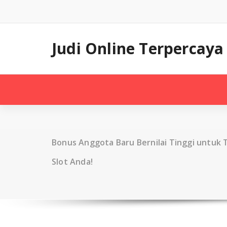
Skip
to
content
Judi Online Terpercaya
Bonus Anggota Baru Bernilai Tinggi untuk
Slot Anda!