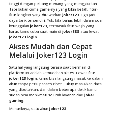
tinggi dengan peluang menang yang menggiurkan.
Tapi bukan cuma game-nya yang bikin betah, fitur-
fitur lengkap yang ditawarkan
joker123
juga jadi
daya tarik tersendiri. Yuk, kita bahas lebih dalam soal
keunggulan
joker123
, termasuk fitur wajib yang
harus kamu coba saat main di
joker388
atau lewat
joker123 login
.
Akses Mudah dan Cepat
Melalui Joker123 Login
Satu hal yang langsung terasa saat bermain di
platform ini adalah kemudahan akses. Lewat fitur
joker123 login
, kamu bisa langsung masuk ke dalam
akun tanpa perlu proses ribet. Cukup masukkan data
yang dibutuhkan, dan dalam beberapa detik kamu
sudah bisa menikmati seluruh layanan dari
joker
gaming
.
Menariknya, satu akun
joker123