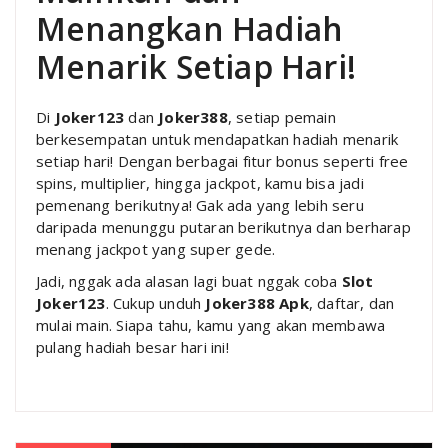
Menangkan Hadiah
Menarik Setiap Hari!
Di
Joker123
dan
Joker388
, setiap pemain
berkesempatan untuk mendapatkan hadiah menarik
setiap hari! Dengan berbagai fitur bonus seperti free
spins, multiplier, hingga jackpot, kamu bisa jadi
pemenang berikutnya! Gak ada yang lebih seru
daripada menunggu putaran berikutnya dan berharap
menang jackpot yang super gede.
Jadi, nggak ada alasan lagi buat nggak coba
Slot
Joker123
. Cukup unduh
Joker388 Apk
, daftar, dan
mulai main. Siapa tahu, kamu yang akan membawa
pulang hadiah besar hari ini!