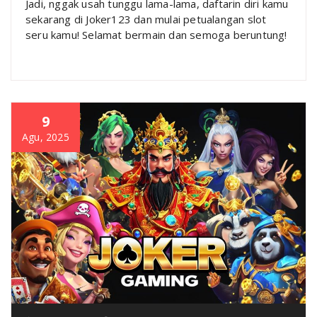
Jadi, nggak usah tunggu lama-lama, daftarin diri kamu
sekarang di Joker123 dan mulai petualangan slot
seru kamu! Selamat bermain dan semoga beruntung!
9
Agu, 2025