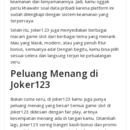
keamanan dan kenyamanannya. Jadi, kamu nggak
perlu khawatir soal data pribadi karena platform ini
sudah dilengkapi dengan sistem keamanan yang
terpercaya.
Selain itu, Joker123 juga menyediakan berbagai
macam game slot dari berbagai tema yang menarik.
Mau yang klasik, modern, atau yang penuh fitur
bonus, semuanya ada! Dengan begitu, kamu bisa pilih
sesuai selera dan langsung terjun ke petualangan
seru.
Peluang Menang di
Joker123
Bukan cuma seru, di Joker123 kamu juga punya
peluang menang yang besar! Semua game slot di
Joker123 didesain dengan fair play, artinya
kesempatan menang ada di tangan kamu. Ditambah
lagi, Joker123 sering banget kasih bonus dan promo