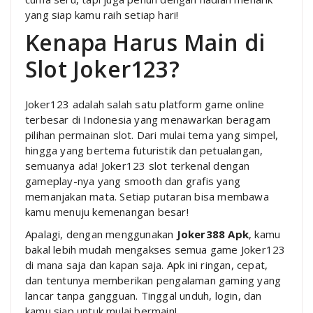
yang siap kamu raih setiap hari!
Kenapa Harus Main di
Slot Joker123?
Joker123 adalah salah satu platform game online
terbesar di Indonesia yang menawarkan beragam
pilihan permainan slot. Dari mulai tema yang simpel,
hingga yang bertema futuristik dan petualangan,
semuanya ada! Joker123 slot terkenal dengan
gameplay-nya yang smooth dan grafis yang
memanjakan mata. Setiap putaran bisa membawa
kamu menuju kemenangan besar!
Apalagi, dengan menggunakan
Joker388 Apk
, kamu
bakal lebih mudah mengakses semua game Joker123
di mana saja dan kapan saja. Apk ini ringan, cepat,
dan tentunya memberikan pengalaman gaming yang
lancar tanpa gangguan. Tinggal unduh, login, dan
kamu siap untuk mulai bermain!