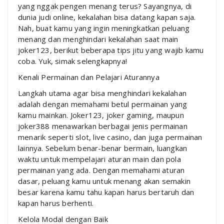
yang nggak pengen menang terus? Sayangnya, di
dunia judi online, kekalahan bisa datang kapan saja.
Nah, buat kamu yang ingin meningkatkan peluang
menang dan menghindari kekalahan saat main
joker123, berikut beberapa tips jitu yang wajib kamu
coba. Yuk, simak selengkapnya!
Kenali Permainan dan Pelajari Aturannya
Langkah utama agar bisa menghindari kekalahan
adalah dengan memahami betul permainan yang
kamu mainkan. Joker123, joker gaming, maupun
joker388 menawarkan berbagai jenis permainan
menarik seperti slot, live casino, dan juga permainan
lainnya. Sebelum benar-benar bermain, luangkan
waktu untuk mempelajari aturan main dan pola
permainan yang ada. Dengan memahami aturan
dasar, peluang kamu untuk menang akan semakin
besar karena kamu tahu kapan harus bertaruh dan
kapan harus berhenti.
Kelola Modal dengan Baik