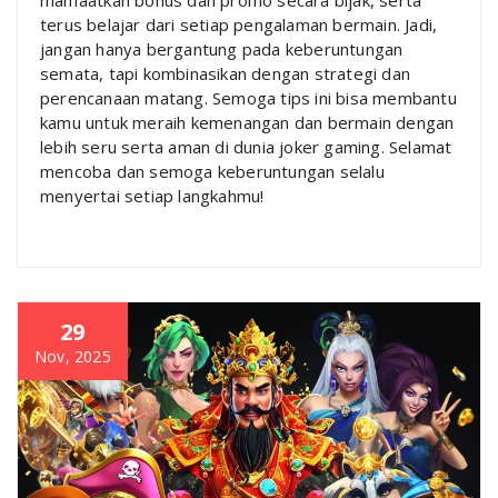
terus belajar dari setiap pengalaman bermain. Jadi,
jangan hanya bergantung pada keberuntungan
semata, tapi kombinasikan dengan strategi dan
perencanaan matang. Semoga tips ini bisa membantu
kamu untuk meraih kemenangan dan bermain dengan
lebih seru serta aman di dunia joker gaming. Selamat
mencoba dan semoga keberuntungan selalu
menyertai setiap langkahmu!
29
Nov, 2025