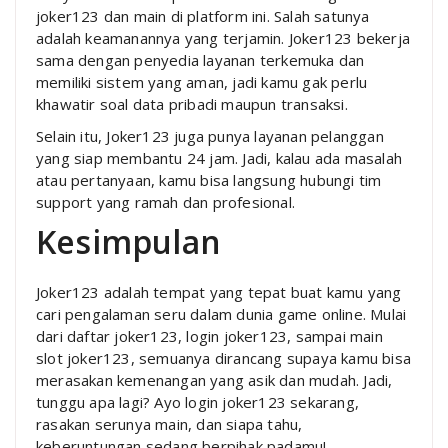
joker123 dan main di platform ini. Salah satunya
adalah keamanannya yang terjamin. Joker123 bekerja
sama dengan penyedia layanan terkemuka dan
memiliki sistem yang aman, jadi kamu gak perlu
khawatir soal data pribadi maupun transaksi.
Selain itu, Joker123 juga punya layanan pelanggan
yang siap membantu 24 jam. Jadi, kalau ada masalah
atau pertanyaan, kamu bisa langsung hubungi tim
support yang ramah dan profesional.
Kesimpulan
Joker123 adalah tempat yang tepat buat kamu yang
cari pengalaman seru dalam dunia game online. Mulai
dari daftar joker123, login joker123, sampai main
slot joker123, semuanya dirancang supaya kamu bisa
merasakan kemenangan yang asik dan mudah. Jadi,
tunggu apa lagi? Ayo login joker123 sekarang,
rasakan serunya main, dan siapa tahu,
keberuntungan sedang berpihak padamu!