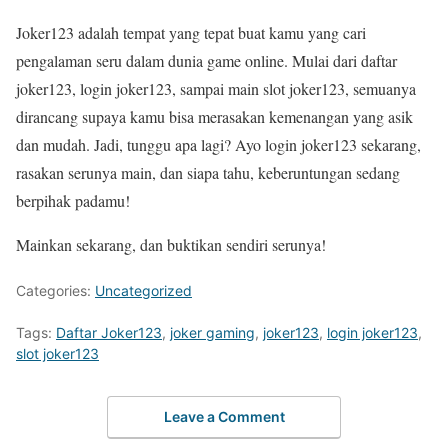
Joker123 adalah tempat yang tepat buat kamu yang cari
pengalaman seru dalam dunia game online. Mulai dari daftar
joker123, login joker123, sampai main slot joker123, semuanya
dirancang supaya kamu bisa merasakan kemenangan yang asik
dan mudah. Jadi, tunggu apa lagi? Ayo login joker123 sekarang,
rasakan serunya main, dan siapa tahu, keberuntungan sedang
berpihak padamu!
Mainkan sekarang, dan buktikan sendiri serunya!
Categories:
Uncategorized
Tags:
Daftar Joker123
,
joker gaming
,
joker123
,
login joker123
,
slot joker123
Leave a Comment