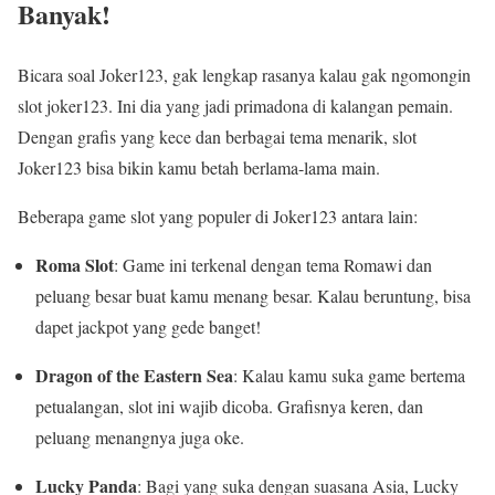
Banyak!
Bicara soal Joker123, gak lengkap rasanya kalau gak ngomongin
slot joker123. Ini dia yang jadi primadona di kalangan pemain.
Dengan grafis yang kece dan berbagai tema menarik, slot
Joker123 bisa bikin kamu betah berlama-lama main.
Beberapa game slot yang populer di Joker123 antara lain:
Roma Slot
: Game ini terkenal dengan tema Romawi dan
peluang besar buat kamu menang besar. Kalau beruntung, bisa
dapet jackpot yang gede banget!
Dragon of the Eastern Sea
: Kalau kamu suka game bertema
petualangan, slot ini wajib dicoba. Grafisnya keren, dan
peluang menangnya juga oke.
Lucky Panda
: Bagi yang suka dengan suasana Asia, Lucky