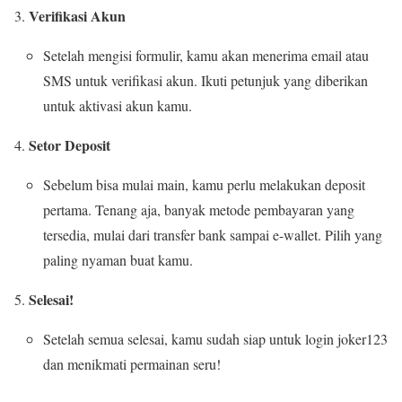
Verifikasi Akun
Setelah mengisi formulir, kamu akan menerima email atau
SMS untuk verifikasi akun. Ikuti petunjuk yang diberikan
untuk aktivasi akun kamu.
Setor Deposit
Sebelum bisa mulai main, kamu perlu melakukan deposit
pertama. Tenang aja, banyak metode pembayaran yang
tersedia, mulai dari transfer bank sampai e-wallet. Pilih yang
paling nyaman buat kamu.
Selesai!
Setelah semua selesai, kamu sudah siap untuk login joker123
dan menikmati permainan seru!