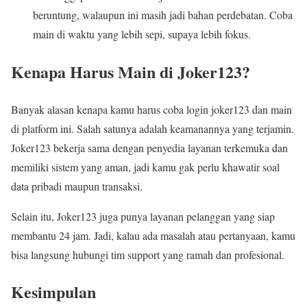
beruntung, walaupun ini masih jadi bahan perdebatan. Coba
main di waktu yang lebih sepi, supaya lebih fokus.
Kenapa Harus Main di Joker123?
Banyak alasan kenapa kamu harus coba login joker123 dan main
di platform ini. Salah satunya adalah keamanannya yang terjamin.
Joker123 bekerja sama dengan penyedia layanan terkemuka dan
memiliki sistem yang aman, jadi kamu gak perlu khawatir soal
data pribadi maupun transaksi.
Selain itu, Joker123 juga punya layanan pelanggan yang siap
membantu 24 jam. Jadi, kalau ada masalah atau pertanyaan, kamu
bisa langsung hubungi tim support yang ramah dan profesional.
Kesimpulan