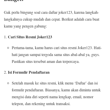
Gak perlu bingung soal cara daftar joker123, karena langkah-
langkahnya cukup mudah dan cepat. Berikut adalah cara buat
kamu yang pengen gabung:
Cari Situs Resmi Joker123
Pertama-tama, kamu harus cari situs resmi Joker123. Hati-
hati jangan sampai tergoda sama situs abal-abal ya, guys.
Pastikan situs tersebut aman dan terpercaya.
Isi Formulir Pendaftaran
Setelah masuk ke situs resmi, klik menu ‘Daftar’ dan isi
formulir pendaftaran. Biasanya, kamu akan diminta untuk
mengisi data diri seperti nama lengkap, email, nomor
telepon, dan rekening untuk transaksi.