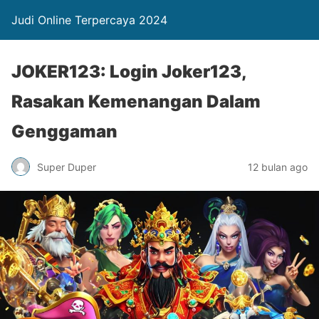
Judi Online Terpercaya 2024
JOKER123: Login Joker123,
Rasakan Kemenangan Dalam
Genggaman
Super Duper
12 bulan ago