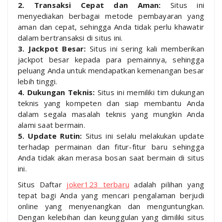
2. Transaksi Cepat dan Aman:
Situs ini
menyediakan berbagai metode pembayaran yang
aman dan cepat, sehingga Anda tidak perlu khawatir
dalam bertransaksi di situs ini.
3. Jackpot Besar:
Situs ini sering kali memberikan
jackpot besar kepada para pemainnya, sehingga
peluang Anda untuk mendapatkan kemenangan besar
lebih tinggi.
4. Dukungan Teknis:
Situs ini memiliki tim dukungan
teknis yang kompeten dan siap membantu Anda
dalam segala masalah teknis yang mungkin Anda
alami saat bermain.
5. Update Rutin:
Situs ini selalu melakukan update
terhadap permainan dan fitur-fitur baru sehingga
Anda tidak akan merasa bosan saat bermain di situs
ini.
Situs Daftar
joker123 terbaru
adalah pilihan yang
tepat bagi Anda yang mencari pengalaman berjudi
online yang menyenangkan dan menguntungkan.
Dengan kelebihan dan keunggulan yang dimiliki situs