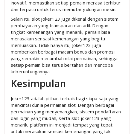
inovatif, memastikan setiap pemain merasa terhibur
dan terpacu untuk terus memutar gulungan mesin.
Selain itu, slot joker123 juga dikenal dengan sistem
pembayaran yang transparan dan adil. Dengan
tingkat kemenangan yang menarik, pemain bisa
merasakan sensasi kemenangan yang begitu
memuaskan. Tidak hanya itu, Joker123 juga
memberikan berbagai macam bonus dan promosi
yang semakin menambah nilai permainan, sehingga
setiap pemain bisa terus bertahan dan mencoba
keberuntungannya.
Kesimpulan
Joker123 adalah pilihan terbaik bagi siapa saja yang
mencintai dunia permainan slot. Dengan berbagai
permainan yang menyenangkan, sistem pendaftaran
dan login yang mudah, serta slot joker123 yang
menarik, platform ini menjadi tempat yang tepat
untuk merasakan sensasi kemenangan yang tak