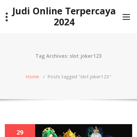
Skip
Judi Online Terpercaya
to
content
2024
Tag Archives: slot joker123
Home
/
Posts tagged "slot joker123"
29