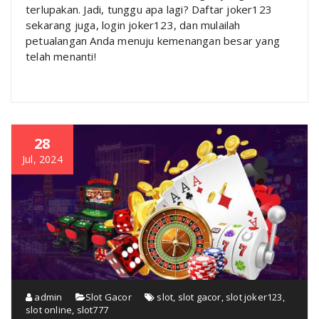
terlupakan. Jadi, tunggu apa lagi? Daftar joker123
sekarang juga, login joker123, dan mulailah
petualangan Anda menuju kemenangan besar yang
telah menanti!
28
Jul, 2024
admin
Slot Gacor
slot
,
slot gacor
,
slot joker123
,
slot online
,
slot777