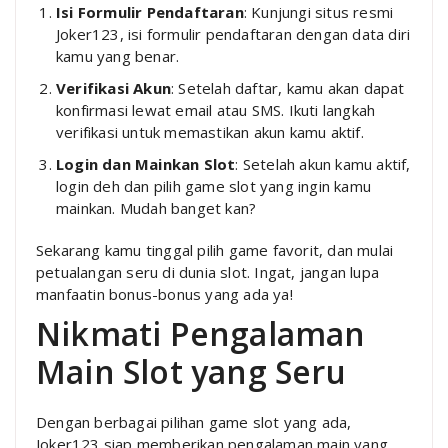
Isi Formulir Pendaftaran
: Kunjungi situs resmi
Joker123, isi formulir pendaftaran dengan data diri
kamu yang benar.
Verifikasi Akun
: Setelah daftar, kamu akan dapat
konfirmasi lewat email atau SMS. Ikuti langkah
verifikasi untuk memastikan akun kamu aktif.
Login dan Mainkan Slot
: Setelah akun kamu aktif,
login deh dan pilih game slot yang ingin kamu
mainkan. Mudah banget kan?
Sekarang kamu tinggal pilih game favorit, dan mulai
petualangan seru di dunia slot. Ingat, jangan lupa
manfaatin bonus-bonus yang ada ya!
Nikmati Pengalaman
Main Slot yang Seru
Dengan berbagai pilihan game slot yang ada,
Joker123 siap memberikan pengalaman main yang