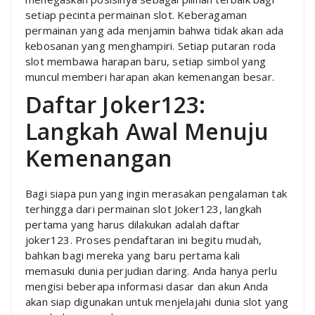
setiap pecinta permainan slot. Keberagaman
permainan yang ada menjamin bahwa tidak akan ada
kebosanan yang menghampiri. Setiap putaran roda
slot membawa harapan baru, setiap simbol yang
muncul memberi harapan akan kemenangan besar.
Daftar Joker123:
Langkah Awal Menuju
Kemenangan
Bagi siapa pun yang ingin merasakan pengalaman tak
terhingga dari permainan slot Joker123, langkah
pertama yang harus dilakukan adalah daftar
joker123. Proses pendaftaran ini begitu mudah,
bahkan bagi mereka yang baru pertama kali
memasuki dunia perjudian daring. Anda hanya perlu
mengisi beberapa informasi dasar dan akun Anda
akan siap digunakan untuk menjelajahi dunia slot yang