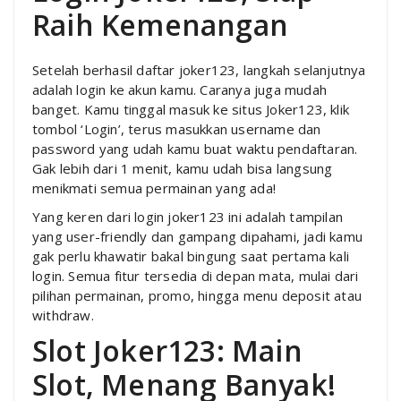
Raih Kemenangan
Setelah berhasil daftar joker123, langkah selanjutnya
adalah login ke akun kamu. Caranya juga mudah
banget. Kamu tinggal masuk ke situs Joker123, klik
tombol ‘Login’, terus masukkan username dan
password yang udah kamu buat waktu pendaftaran.
Gak lebih dari 1 menit, kamu udah bisa langsung
menikmati semua permainan yang ada!
Yang keren dari login joker123 ini adalah tampilan
yang user-friendly dan gampang dipahami, jadi kamu
gak perlu khawatir bakal bingung saat pertama kali
login. Semua fitur tersedia di depan mata, mulai dari
pilihan permainan, promo, hingga menu deposit atau
withdraw.
Slot Joker123: Main
Slot, Menang Banyak!