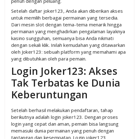
penuh dengan peluang.
Setelah daftar joker123, Anda akan diberikan akses
untuk memilih berbagai permainan yang tersedia.
Dari mesin slot dengan tema-tema menarik hingga
permainan yang menghadirkan pengalaman layaknya
kasino sungguhan, semuanya bisa Anda nikmati
dengan sekali klik. Inilah kemudahan yang ditawarkan
oleh Joker123: sebuah platform yang memahami apa
yang dibutuhkan oleh para pemain.
Login Joker123: Akses
Tak Terbatas ke Dunia
Keberuntungan
Setelah berhasil melakukan pendaftaran, tahap
berikutnya adalah login joker123. Dengan proses
login yang cepat dan aman, pemain bisa langsung
memasuki dunia permainan yang penuh dengan
tantangan dan kesempatan. Login joker123