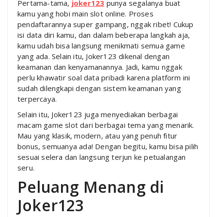
Pertama-tama,
joker123
punya segalanya buat
kamu yang hobi main slot online. Proses
pendaftarannya super gampang, nggak ribet! Cukup
isi data diri kamu, dan dalam beberapa langkah aja,
kamu udah bisa langsung menikmati semua game
yang ada. Selain itu, Joker123 dikenal dengan
keamanan dan kenyamanannya. Jadi, kamu nggak
perlu khawatir soal data pribadi karena platform ini
sudah dilengkapi dengan sistem keamanan yang
terpercaya.
Selain itu, Joker123 juga menyediakan berbagai
macam game slot dari berbagai tema yang menarik.
Mau yang klasik, modern, atau yang penuh fitur
bonus, semuanya ada! Dengan begitu, kamu bisa pilih
sesuai selera dan langsung terjun ke petualangan
seru.
Peluang Menang di
Joker123