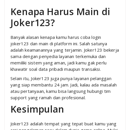
Kenapa Harus Main di
Joker123?
Banyak alasan kenapa kamu harus coba login
joker123 dan main di platform ini. Salah satunya
adalah keamanannya yang terjamin. Joker123 bekerja
sama dengan penyedia layanan terkemuka dan
memiliki sistem yang aman, jadi kamu gak perlu
khawatir soal data pribadi maupun transaksi.
Selain itu, Joker123 juga punya layanan pelanggan
yang siap membantu 24 jam. Jadi, kalau ada masalah
atau pertanyaan, kamu bisa langsung hubungi tim
support yang ramah dan profesional.
Kesimpulan
Joker123 adalah tempat yang tepat buat kamu yang
cari pengalaman seru dalam dunia game online. Mulai