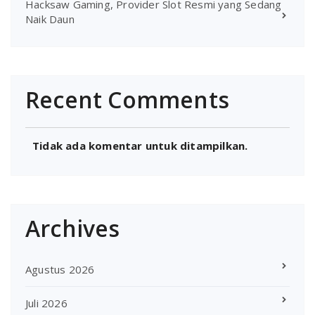
Hacksaw Gaming, Provider Slot Resmi yang Sedang
Naik Daun
Recent Comments
Tidak ada komentar untuk ditampilkan.
Archives
Agustus 2026
Juli 2026