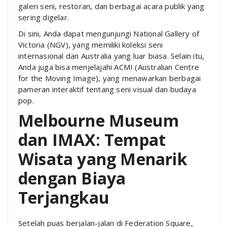
galeri seni, restoran, dan berbagai acara publik yang
sering digelar.
Di sini, Anda dapat mengunjungi National Gallery of
Victoria (NGV), yang memiliki koleksi seni
internasional dan Australia yang luar biasa. Selain itu,
Anda juga bisa menjelajahi ACMI (Australian Centre
for the Moving Image), yang menawarkan berbagai
pameran interaktif tentang seni visual dan budaya
pop.
Melbourne Museum
dan IMAX: Tempat
Wisata yang Menarik
dengan Biaya
Terjangkau
Setelah puas berjalan-jalan di Federation Square,