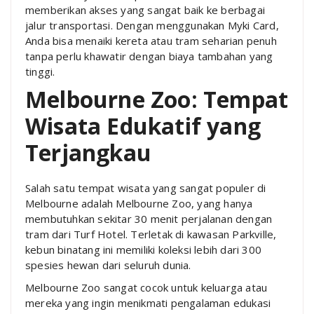
memberikan akses yang sangat baik ke berbagai
jalur transportasi. Dengan menggunakan Myki Card,
Anda bisa menaiki kereta atau tram seharian penuh
tanpa perlu khawatir dengan biaya tambahan yang
tinggi.
Melbourne Zoo: Tempat
Wisata Edukatif yang
Terjangkau
Salah satu tempat wisata yang sangat populer di
Melbourne adalah Melbourne Zoo, yang hanya
membutuhkan sekitar 30 menit perjalanan dengan
tram dari Turf Hotel. Terletak di kawasan Parkville,
kebun binatang ini memiliki koleksi lebih dari 300
spesies hewan dari seluruh dunia.
Melbourne Zoo sangat cocok untuk keluarga atau
mereka yang ingin menikmati pengalaman edukasi