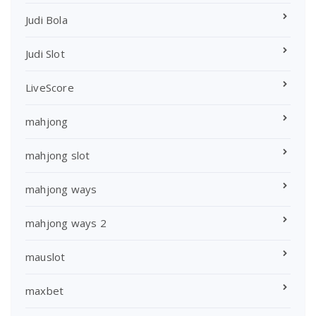
Judi Bola
Judi Slot
LiveScore
mahjong
mahjong slot
mahjong ways
mahjong ways 2
mauslot
maxbet