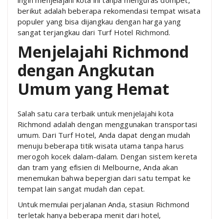
berikut adalah beberapa rekomendasi tempat wisata
populer yang bisa dijangkau dengan harga yang
sangat terjangkau dari Turf Hotel Richmond.
Menjelajahi Richmond
dengan Angkutan
Umum yang Hemat
Salah satu cara terbaik untuk menjelajahi kota
Richmond adalah dengan menggunakan transportasi
umum. Dari Turf Hotel, Anda dapat dengan mudah
menuju beberapa titik wisata utama tanpa harus
merogoh kocek dalam-dalam. Dengan sistem kereta
dan tram yang efisien di Melbourne, Anda akan
menemukan bahwa bepergian dari satu tempat ke
tempat lain sangat mudah dan cepat.
Untuk memulai perjalanan Anda, stasiun Richmond
terletak hanya beberapa menit dari hotel,