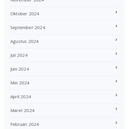
Oktober 2024
September 2024
Agustus 2024
Juli 2024
Juni 2024
Mei 2024
April 2024
Maret 2024
Februari 2024