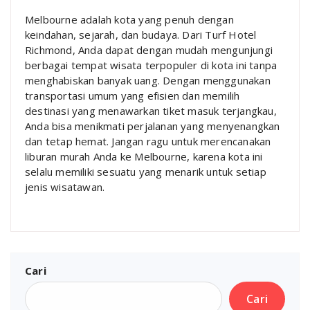
Melbourne adalah kota yang penuh dengan
keindahan, sejarah, dan budaya. Dari Turf Hotel
Richmond, Anda dapat dengan mudah mengunjungi
berbagai tempat wisata terpopuler di kota ini tanpa
menghabiskan banyak uang. Dengan menggunakan
transportasi umum yang efisien dan memilih
destinasi yang menawarkan tiket masuk terjangkau,
Anda bisa menikmati perjalanan yang menyenangkan
dan tetap hemat. Jangan ragu untuk merencanakan
liburan murah Anda ke Melbourne, karena kota ini
selalu memiliki sesuatu yang menarik untuk setiap
jenis wisatawan.
Cari
Cari