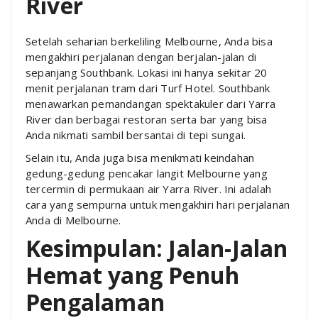
River
Setelah seharian berkeliling Melbourne, Anda bisa
mengakhiri perjalanan dengan berjalan-jalan di
sepanjang Southbank. Lokasi ini hanya sekitar 20
menit perjalanan tram dari Turf Hotel. Southbank
menawarkan pemandangan spektakuler dari Yarra
River dan berbagai restoran serta bar yang bisa
Anda nikmati sambil bersantai di tepi sungai.
Selain itu, Anda juga bisa menikmati keindahan
gedung-gedung pencakar langit Melbourne yang
tercermin di permukaan air Yarra River. Ini adalah
cara yang sempurna untuk mengakhiri hari perjalanan
Anda di Melbourne.
Kesimpulan: Jalan-Jalan
Hemat yang Penuh
Pengalaman