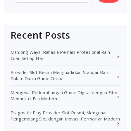
Recent Posts
Mahjong Ways: Rahasia Pemain Profesional Raih
Cuan Setiap Hari
Provider Slot Resmi Menghadirkan Standar Baru
Dalam Dunia Game Online
Mengenal Perkembangan Game Digital dengan Fitur
Menarik di Era Modern
Pragmatic Play Provider Slot Resmi, Mengenal
Pengembang Slot dengan Inovasi Permainan Modern