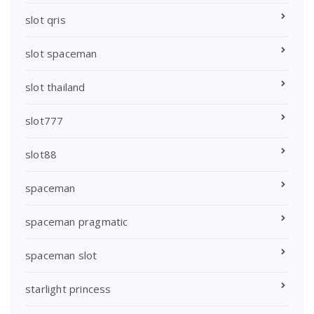
slot qris
slot spaceman
slot thailand
slot777
slot88
spaceman
spaceman pragmatic
spaceman slot
starlight princess