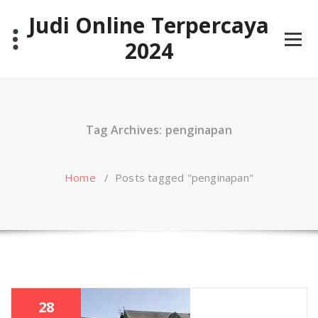
Skip
Judi Online Terpercaya
to
content
2024
Tag Archives: penginapan
Home
/
Posts tagged "penginapan"
28