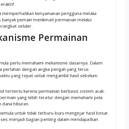
raktif.
uga memperhatikan kenyamanan pengguna melalui
ena banyak pemain menikmati permainan melalui
rangkat seluler.
anisme Permainan
pemula perlu memahami mekanisme dasarnya. Dalam
ra perlahan dengan angka pengali yang terus
aktu yang tepat untuk mengambil hasil sebelum
il tertentu karena permainan berbasis sistem acak.
ermain yang lebih teratur dengan memahami pola
 dana hiburan.
mula untuk tidak terburu-buru mengejar hasil besar.
oses menjadi bagian penting dalam mendapatkan