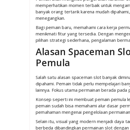
memperhatikan momen terbaik untuk mengambi
banyak orang tertarik karena mudah dipahami
menegangkan.
Bagi pemain baru, memahami cara kerja perma
menikmati fitur yang tersedia. Dengan mengen
pilihan strategi sederhana, pengalaman berm
Alasan Spaceman Sl
Pemula
Salah satu alasan spaceman slot banyak dimin
dipahami. Pemain tidak perlu mempelajari ban
lainnya. Fokus utama permainan berada pada 
Konsep seperti ini membuat pemain pemula le
pemain sudah bisa memahami alur dasar perma
pemahaman mengenai pengelolaan permainan ag
Selain itu, visual yang modern menjadi daya t
berbeda dibandingkan permainan slot dengan k