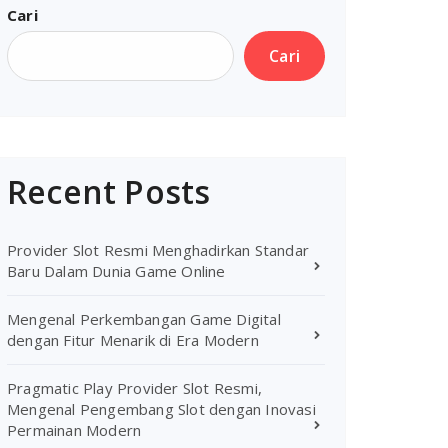
Cari
Cari
Recent Posts
Provider Slot Resmi Menghadirkan Standar
Baru Dalam Dunia Game Online
Mengenal Perkembangan Game Digital
dengan Fitur Menarik di Era Modern
Pragmatic Play Provider Slot Resmi,
Mengenal Pengembang Slot dengan Inovasi
Permainan Modern