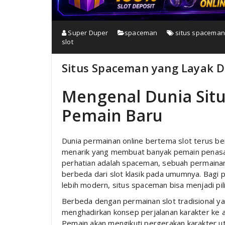
Super Duper
spaceman
situs spacema
slot
Situs Spaceman yang Layak D
Mengenal Dunia Sit
Pemain Baru
Dunia permainan online bertema slot terus 
menarik yang membuat banyak pemain penasar
perhatian adalah spaceman, sebuah permainan
berbeda dari slot klasik pada umumnya. Bagi
lebih modern, situs spaceman bisa menjadi pili
Berbeda dengan permainan slot tradisional 
menghadirkan konsep perjalanan karakter ke 
Pemain akan mengikuti pergerakan karakter u