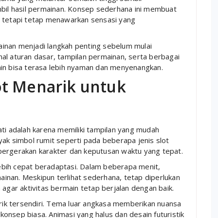
l hasil permainan. Konsep sederhana ini membuat
, tetapi tetap menawarkan sensasi yang
inan menjadi langkah penting sebelum mulai
al aturan dasar, tampilan permainan, serta berbagai
ain bisa terasa lebih nyaman dan menyenangkan.
ot Menarik untuk
ati adalah karena memiliki tampilan yang mudah
yak simbol rumit seperti pada beberapa jenis slot
pergerakan karakter dan keputusan waktu yang tepat.
bih cepat beradaptasi. Dalam beberapa menit,
inan. Meskipun terlihat sederhana, tetap diperlukan
ar aktivitas bermain tetap berjalan dengan baik.
arik tersendiri. Tema luar angkasa memberikan nuansa
onsep biasa. Animasi yang halus dan desain futuristik