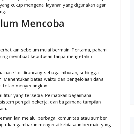
 yang cukup mengenai layanan yang digunakan agar
ng.
elum Mencoba
perhatikan sebelum mulai bermain. Pertama, pahami
ngsung membuat keputusan tanpa mengetahui
inan slot dirancang sebagai hiburan, sehingga
n. Menentukan batas waktu dan pengelolaan dana
n tetap menyenangkan.
 fitur yang tersedia. Perhatikan bagaimana
sistem pengali bekerja, dan bagaimana tampilan
in.
main lain melalui berbagai komunitas atau sumber
ndapatkan gambaran mengenai kebiasaan bermain yang