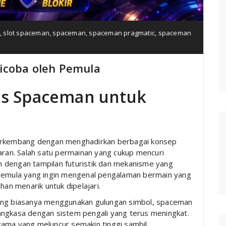
n
,
slot spaceman
,
spaceman
,
spaceman pragmatic
,
spaceman
icoba oleh Pemula
us Spaceman untuk
berkembang dengan menghadirkan berbagai konsep
an. Salah satu permainan yang cukup mencuri
 dengan tampilan futuristik dan mekanisme yang
 pemula yang ingin mengenal pengalaman bermain yang
han menarik untuk dipelajari.
yang biasanya menggunakan gulungan simbol, spaceman
angkasa dengan sistem pengali yang terus meningkat.
tama yang meluncur semakin tinggi sambil