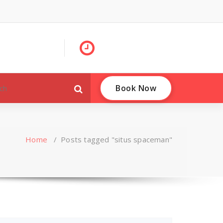
Book Now
Home
/
Posts tagged "situs spaceman"