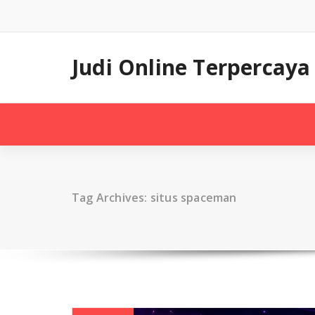
Skip
to
content
Judi Online Terpercaya
Tag Archives: situs spaceman