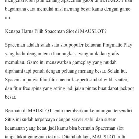
bagaimana cara memulai misi menang besar kamu dengan game
ini.
Kenapa Harus Pilih Spaceman Slot di MAUSLOT?
Spaceman adalah salah satu slot populer keluaran Pragmatic Play
yang hadir dengan tema luar angkasa yang unik dan grafis
memukau. Game ini menawarkan gameplay yang mudah
dipahami tapi penuh dengan peluang menang besar. Selain itu,
Spaceman punya fitur-fitur menarik seperti simbol wild, scatter,
dan fitur free spins yang sering jadi jalan pintas buat dapat jackpot
besar.
Bermain di MAUSLOT tentu memberikan keuntungan tersendiri.
Situs ini sudah terpercaya dengan server stabil dan sistem
keamanan yang ketat, jadi kamu bisa bermain Spaceman slot
tanpa takut gangguan teknis. Ditambah lagi, MAUSLOT rutin