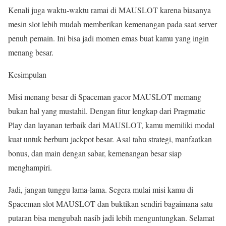
Kenali juga waktu-waktu ramai di MAUSLOT karena biasanya
mesin slot lebih mudah memberikan kemenangan pada saat server
penuh pemain. Ini bisa jadi momen emas buat kamu yang ingin
menang besar.
Kesimpulan
Misi menang besar di Spaceman gacor MAUSLOT memang
bukan hal yang mustahil. Dengan fitur lengkap dari Pragmatic
Play dan layanan terbaik dari MAUSLOT, kamu memiliki modal
kuat untuk berburu jackpot besar. Asal tahu strategi, manfaatkan
bonus, dan main dengan sabar, kemenangan besar siap
menghampiri.
Jadi, jangan tunggu lama-lama. Segera mulai misi kamu di
Spaceman slot MAUSLOT dan buktikan sendiri bagaimana satu
putaran bisa mengubah nasib jadi lebih menguntungkan. Selamat