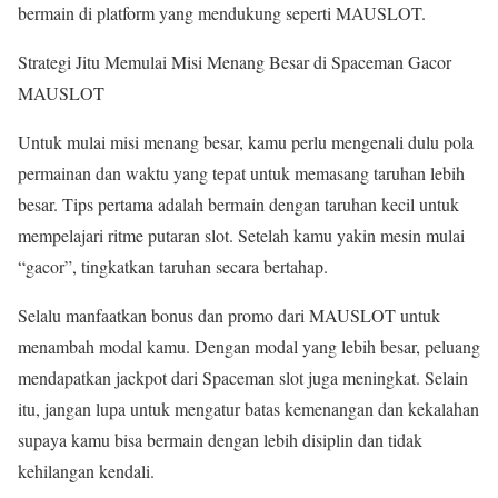
bermain di platform yang mendukung seperti MAUSLOT.
Strategi Jitu Memulai Misi Menang Besar di Spaceman Gacor
MAUSLOT
Untuk mulai misi menang besar, kamu perlu mengenali dulu pola
permainan dan waktu yang tepat untuk memasang taruhan lebih
besar. Tips pertama adalah bermain dengan taruhan kecil untuk
mempelajari ritme putaran slot. Setelah kamu yakin mesin mulai
“gacor”, tingkatkan taruhan secara bertahap.
Selalu manfaatkan bonus dan promo dari MAUSLOT untuk
menambah modal kamu. Dengan modal yang lebih besar, peluang
mendapatkan jackpot dari Spaceman slot juga meningkat. Selain
itu, jangan lupa untuk mengatur batas kemenangan dan kekalahan
supaya kamu bisa bermain dengan lebih disiplin dan tidak
kehilangan kendali.