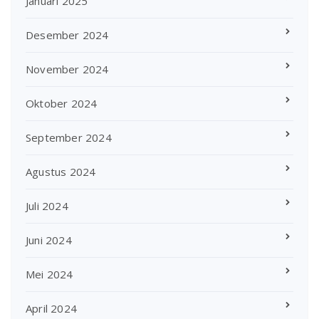
Januari 2025
Desember 2024
November 2024
Oktober 2024
September 2024
Agustus 2024
Juli 2024
Juni 2024
Mei 2024
April 2024