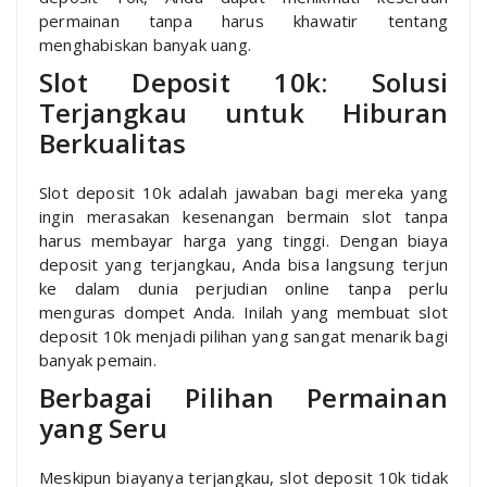
permainan tanpa harus khawatir tentang
menghabiskan banyak uang.
Slot Deposit 10k: Solusi
Terjangkau untuk Hiburan
Berkualitas
Slot deposit 10k adalah jawaban bagi mereka yang
ingin merasakan kesenangan bermain slot tanpa
harus membayar harga yang tinggi. Dengan biaya
deposit yang terjangkau, Anda bisa langsung terjun
ke dalam dunia perjudian online tanpa perlu
menguras dompet Anda. Inilah yang membuat slot
deposit 10k menjadi pilihan yang sangat menarik bagi
banyak pemain.
Berbagai Pilihan Permainan
yang Seru
Meskipun biayanya terjangkau, slot deposit 10k tidak