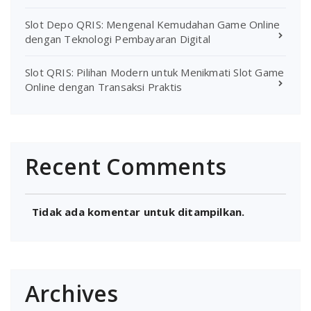
Slot Depo QRIS: Mengenal Kemudahan Game Online
dengan Teknologi Pembayaran Digital
Slot QRIS: Pilihan Modern untuk Menikmati Slot Game
Online dengan Transaksi Praktis
Recent Comments
Tidak ada komentar untuk ditampilkan.
Archives