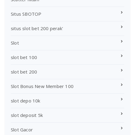
Situs SBOTOP
situs slot bet 200 perak'
Slot
slot bet 100
slot bet 200
Slot Bonus New Member 100
slot depo 10k
slot deposit 5k
Slot Gacor