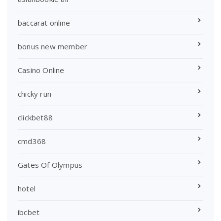
baccarat online
bonus new member
Casino Online
chicky run
clickbet88
cmd368
Gates Of Olympus
hotel
ibcbet