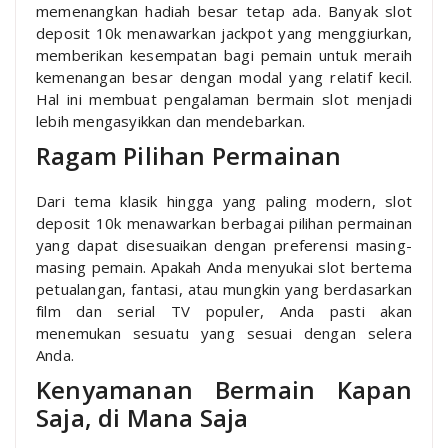
memenangkan hadiah besar tetap ada. Banyak slot
deposit 10k menawarkan jackpot yang menggiurkan,
memberikan kesempatan bagi pemain untuk meraih
kemenangan besar dengan modal yang relatif kecil.
Hal ini membuat pengalaman bermain slot menjadi
lebih mengasyikkan dan mendebarkan.
Ragam Pilihan Permainan
Dari tema klasik hingga yang paling modern, slot
deposit 10k menawarkan berbagai pilihan permainan
yang dapat disesuaikan dengan preferensi masing-
masing pemain. Apakah Anda menyukai slot bertema
petualangan, fantasi, atau mungkin yang berdasarkan
film dan serial TV populer, Anda pasti akan
menemukan sesuatu yang sesuai dengan selera
Anda.
Kenyamanan Bermain Kapan
Saja, di Mana Saja