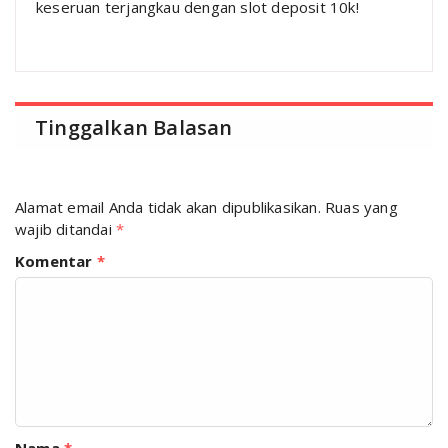
keseruan terjangkau dengan slot deposit 10k!
Tinggalkan Balasan
Alamat email Anda tidak akan dipublikasikan.
Ruas yang
wajib ditandai
*
Komentar
*
Nama
*