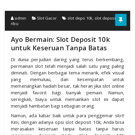
admin
Slot Gacor
slot depo 10k
,
slot deposit 10
ribu
Ayo Bermain: Slot Deposit 10k
untuk Keseruan Tanpa Batas
Di dunia perjudian daring yang terus berkembang,
permainan slot telah menjadi salah satu yang paling
diminati. Dengan berbagai tema menarik, efek visual
yang memukau, dan kesempatan untuk
memenangkan hadiah besar, tak heran jika slot online
menjadi favorit bagi banyak pemain. Namun,
seringkali, biaya untuk memainkan slot ini dapat
menjadi hambatan bagi sebagian orang.
Namun, ada kabar baik untuk para penggemar slot!
Kini, dengan adanya opsi slot deposit 10k, Anda bisa
merasakan keseruan tanpa batas tanpa harus