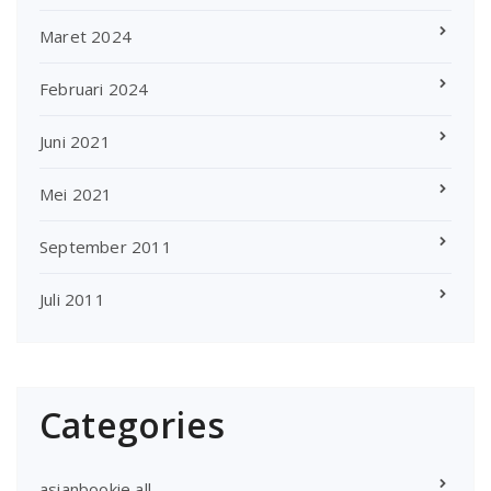
Maret 2024
Februari 2024
Juni 2021
Mei 2021
September 2011
Juli 2011
Categories
asianbookie all