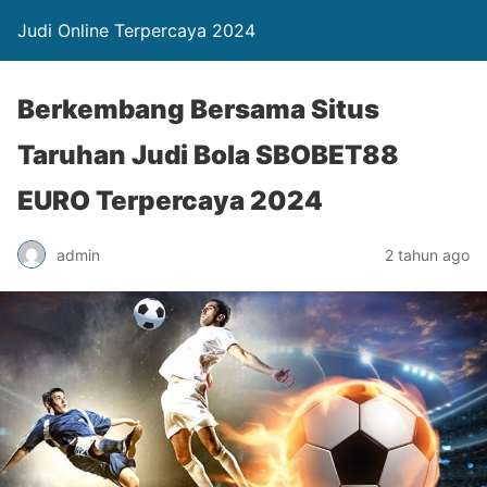
Judi Online Terpercaya 2024
Berkembang Bersama Situs
Taruhan Judi Bola SBOBET88
EURO Terpercaya 2024
admin
2 tahun ago