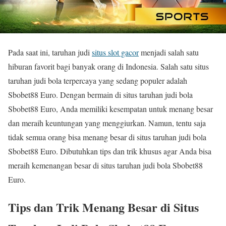
Pada saat ini, taruhan judi
situs slot gacor
menjadi salah satu
hiburan favorit bagi banyak orang di Indonesia. Salah satu situs
taruhan judi bola terpercaya yang sedang populer adalah
Sbobet88 Euro. Dengan bermain di situs taruhan judi bola
Sbobet88 Euro, Anda memiliki kesempatan untuk menang besar
dan meraih keuntungan yang menggiurkan. Namun, tentu saja
tidak semua orang bisa menang besar di situs taruhan judi bola
Sbobet88 Euro. Dibutuhkan tips dan trik khusus agar Anda bisa
meraih kemenangan besar di situs taruhan judi bola Sbobet88
Euro.
Tips dan Trik Menang Besar di Situs