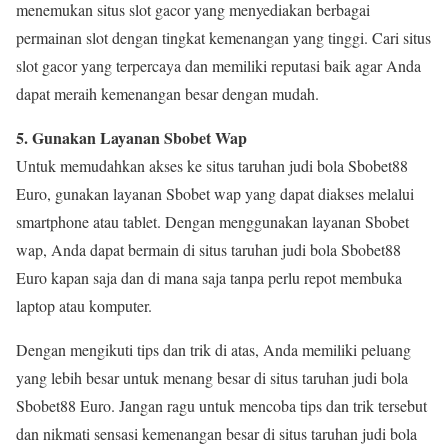
menemukan situs slot gacor yang menyediakan berbagai
permainan slot dengan tingkat kemenangan yang tinggi. Cari situs
slot gacor yang terpercaya dan memiliki reputasi baik agar Anda
dapat meraih kemenangan besar dengan mudah.
5. Gunakan Layanan Sbobet Wap
Untuk memudahkan akses ke situs taruhan judi bola Sbobet88
Euro, gunakan layanan Sbobet wap yang dapat diakses melalui
smartphone atau tablet. Dengan menggunakan layanan Sbobet
wap, Anda dapat bermain di situs taruhan judi bola Sbobet88
Euro kapan saja dan di mana saja tanpa perlu repot membuka
laptop atau komputer.
Dengan mengikuti tips dan trik di atas, Anda memiliki peluang
yang lebih besar untuk menang besar di situs taruhan judi bola
Sbobet88 Euro. Jangan ragu untuk mencoba tips dan trik tersebut
dan nikmati sensasi kemenangan besar di situs taruhan judi bola