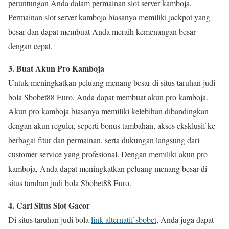
peruntungan Anda dalam permainan slot server kamboja.
Permainan slot server kamboja biasanya memiliki jackpot yang
besar dan dapat membuat Anda meraih kemenangan besar
dengan cepat.
3. Buat Akun Pro Kamboja
Untuk meningkatkan peluang menang besar di situs taruhan judi
bola Sbobet88 Euro, Anda dapat membuat akun pro kamboja.
Akun pro kamboja biasanya memiliki kelebihan dibandingkan
dengan akun reguler, seperti bonus tambahan, akses eksklusif ke
berbagai fitur dan permainan, serta dukungan langsung dari
customer service yang profesional. Dengan memiliki akun pro
kamboja, Anda dapat meningkatkan peluang menang besar di
situs taruhan judi bola Sbobet88 Euro.
4. Cari Situs Slot Gacor
Di situs taruhan judi bola
link alternatif sbobet
, Anda juga dapat