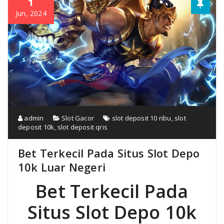
1
Jun, 2024
admin
Slot Gacor
slot deposit 10 ribu
,
slot
deposit 10k
,
slot deposit qris
Bet Terkecil Pada Situs Slot Depo
10k Luar Negeri
Bet Terkecil Pada
Situs Slot Depo 10k