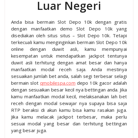
Luar Negeri
Anda bisa bermain Slot Depo 10k dengan gratis
dengan manfaatkan demo Slot Depo 10k yang
disediakan oleh situs situs – Slot Depo 10k. Tetapi
terkecuali kamu menginginkan bermain Slot Depo 10k
online dengan duwit asli, kamu mempunyai
kesempatan untuk mendapatkan jackpot tentunya
duwit asli terhitung dengan amat besar dan hanya
manfaatkan modal receh saja. Anda mestinya
sesuaikan jumlah bet anda, salah segi terbesar selagi
bermain slot
qmobilespa.com
depo 10k gacor adalah
dengan sesuaikan besar kecil nya bettingan anda. Jika
kamu manfaatkan modal kecil, melaksanakan lah bet
receh dengan modal sewajar nya supaya bisa saja
RTP beraksi di akun kamu bisa kamu rasakan juga.
Jika kamu melacak jackpot terbesar, maka perlu
sesuai modal yang besar dan terhitung bettingan
yang besar juga.