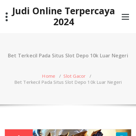
Skip
Judi Online Terpercaya
to
content
2024
Bet Terkecil Pada Situs Slot Depo 10k Luar Negeri
Home
/
Slot Gacor
/
Bet Terkecil Pada Situs Slot Depo 10k Luar Negeri