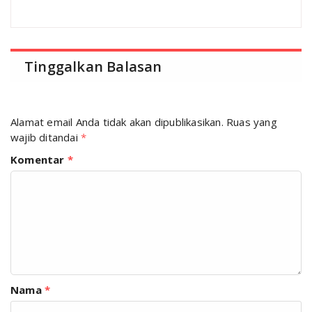
Tinggalkan Balasan
Alamat email Anda tidak akan dipublikasikan.
Ruas yang
wajib ditandai
*
Komentar
*
Nama
*