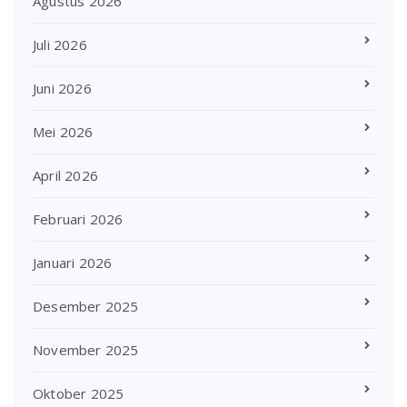
Agustus 2026
Juli 2026
Juni 2026
Mei 2026
April 2026
Februari 2026
Januari 2026
Desember 2025
November 2025
Oktober 2025