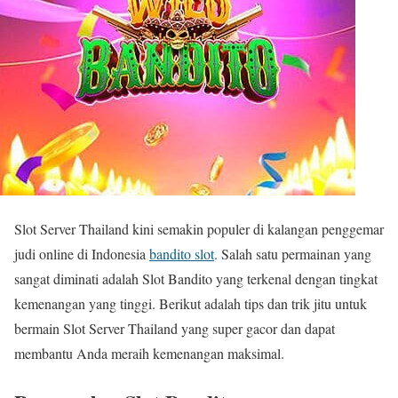
Slot Server Thailand kini semakin populer di kalangan penggemar
judi online di Indonesia
bandito slot
. Salah satu permainan yang
sangat diminati adalah Slot Bandito yang terkenal dengan tingkat
kemenangan yang tinggi. Berikut adalah tips dan trik jitu untuk
bermain Slot Server Thailand yang super gacor dan dapat
membantu Anda meraih kemenangan maksimal.