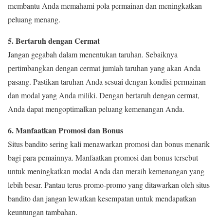
membantu Anda memahami pola permainan dan meningkatkan
peluang menang.
5. Bertaruh dengan Cermat
Jangan gegabah dalam menentukan taruhan. Sebaiknya
pertimbangkan dengan cermat jumlah taruhan yang akan Anda
pasang. Pastikan taruhan Anda sesuai dengan kondisi permainan
dan modal yang Anda miliki. Dengan bertaruh dengan cermat,
Anda dapat mengoptimalkan peluang kemenangan Anda.
6. Manfaatkan Promosi dan Bonus
Situs bandito sering kali menawarkan promosi dan bonus menarik
bagi para pemainnya. Manfaatkan promosi dan bonus tersebut
untuk meningkatkan modal Anda dan meraih kemenangan yang
lebih besar. Pantau terus promo-promo yang ditawarkan oleh situs
bandito dan jangan lewatkan kesempatan untuk mendapatkan
keuntungan tambahan.