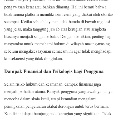
pengawasan ketat atau bahkan dilarang. Hal ini berarti bahwa
tidak semua platform memiliki izin resmi yang diakui oleh otoritas
setempat. Ketika sebuah layanan tidak berada di bawah regulasi
yang jelas, maka tanggung jawab atas kerugian atau sengketa
biasanya menjadi sangat terbatas. Dengan demikian, penting bagi
masyarakat untuk memahami hukum di wilayah masing-masing
sebelum mengakses layanan semacam ini agar tidak menghadapi
konsekuensi yang tidak diinginkan.
Dampak Finansial dan Psikologis bagi Pengguna
Selain risiko hukum dan keamanan, dampak finansial juga
menjadi perhatian utama. Banyak pengguna yang awalnya hanya
mencoba dalam skala kecil, tetapi kemudian mengalami
peningkatan pengeluaran akibat dorongan untuk terus bermain.
Kondisi ini dapat berujung pada kerugian yang signifikan. Tidak