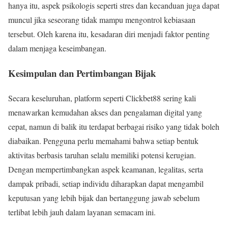
hanya itu, aspek psikologis seperti stres dan kecanduan juga dapat
muncul jika seseorang tidak mampu mengontrol kebiasaan
tersebut. Oleh karena itu, kesadaran diri menjadi faktor penting
dalam menjaga keseimbangan.
Kesimpulan dan Pertimbangan Bijak
Secara keseluruhan, platform seperti Clickbet88 sering kali
menawarkan kemudahan akses dan pengalaman digital yang
cepat, namun di balik itu terdapat berbagai risiko yang tidak boleh
diabaikan. Pengguna perlu memahami bahwa setiap bentuk
aktivitas berbasis taruhan selalu memiliki potensi kerugian.
Dengan mempertimbangkan aspek keamanan, legalitas, serta
dampak pribadi, setiap individu diharapkan dapat mengambil
keputusan yang lebih bijak dan bertanggung jawab sebelum
terlibat lebih jauh dalam layanan semacam ini.