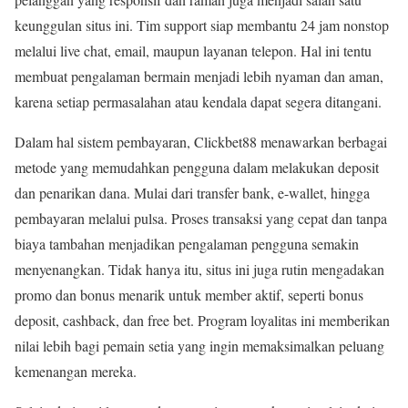
keunggulan situs ini. Tim support siap membantu 24 jam nonstop
melalui live chat, email, maupun layanan telepon. Hal ini tentu
membuat pengalaman bermain menjadi lebih nyaman dan aman,
karena setiap permasalahan atau kendala dapat segera ditangani.
Dalam hal sistem pembayaran, Clickbet88 menawarkan berbagai
metode yang memudahkan pengguna dalam melakukan deposit
dan penarikan dana. Mulai dari transfer bank, e-wallet, hingga
pembayaran melalui pulsa. Proses transaksi yang cepat dan tanpa
biaya tambahan menjadikan pengalaman pengguna semakin
menyenangkan. Tidak hanya itu, situs ini juga rutin mengadakan
promo dan bonus menarik untuk member aktif, seperti bonus
deposit, cashback, dan free bet. Program loyalitas ini memberikan
nilai lebih bagi pemain setia yang ingin memaksimalkan peluang
kemenangan mereka.