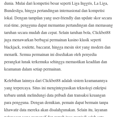
dunia. Mulai dari kompetisi besar seperti Liga Inggris, La Liga,
Bundesliga, hingga pertandingan internasional dan kompetisi
lokal. Dengan tampilan yang user-friendly dan update skor secara
real-time, pengguna dapat memantau pertandingan dan memasang
taruhan secara mudah dan cepat. Selain taruhan bola, Clickbet88
juga menawarkan berbagai permainan kasino klasik seperti
blackjack, roulette, baccarat, hingga mesin slot yang modern dan
menarik. Semua permainan ini disediakan oleh penyedia
perangkat lunak terkemuka sehingga memastikan keadilan dan
keamanan dalam setiap permainan.
Kelebihan lainnya dari Clickbet88 adalah sistem keamanannya
yang terpercaya. Situs ini mengintegrasikan teknologi enkripsi
terbaru untuk melindungi data pribadi dan transaksi keuangan
para pengguna. Dengan demikian, pemain dapat bermain tanpa
khawatir data mereka akan disalahgunakan. Selain itu, layanan
pelanggan yang responsif dan ramah juga menjadi salah satu