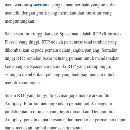
spaceman
menawarkan
pengalaman bermain yang unik dan
menarik, dengan grafik yang memukau dan fitur-fitur yang
menguntungkan.
Salah satu fitur unggulan dari Spaceman adalah RTP (Return to
Player) yang tinggi. RTP adalah persentase total taruhan yang
dikembalikan kepada pemain dalam jangka panjang. Semakin
tinggi RTP, semakin besar peluang pemain untuk mendapatkan
kemenangan. Spaceman memiliki RTP yang cukup tinggi,
sehingga memberikan peluang yang baik bagi pemain untuk
meraih keuntungan.
Selain RTP yang tinggi, Spaceman juga menawarkan fitur
Autoplay. Fitur ini memungkinkan pemain untuk mengatur
jumlah putaran otomatis yang ingin dimainkan. Dengan fitur
Autoplay, pemain dapat bersantai dan menikmati permainan tanpa
harus menekan tombol putar secara manual.