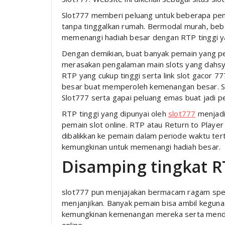
Slot777 memberi peluang untuk beberapa pem
tanpa tinggalkan rumah. Bermodal murah, be
memenangi hadiah besar dengan RTP tinggi ya
Dengan demikian, buat banyak pemain yang p
merasakan pengalaman main slots yang dahsyat
RTP yang cukup tinggi serta link slot gacor 
besar buat memperoleh kemenangan besar. Se
Slot777 serta gapai peluang emas buat jadi 
RTP tinggi yang dipunyai oleh
slot777
menjadi
pemain slot online. RTP atau Return to Playe
dibalikkan ke pemain dalam periode waktu ter
kemungkinan untuk memenangi hadiah besar.
Disamping tingkat R
slot777 pun menjajakan bermacam ragam spes
menjanjikan. Banyak pemain bisa ambil kegun
kemungkinan kemenangan mereka serta mendap