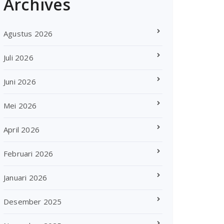
Archives
Agustus 2026
Juli 2026
Juni 2026
Mei 2026
April 2026
Februari 2026
Januari 2026
Desember 2025