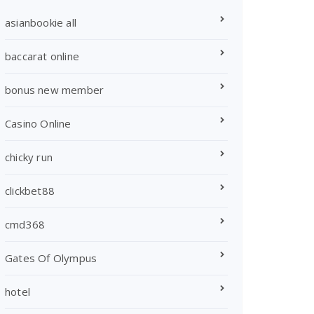
asianbookie all
baccarat online
bonus new member
Casino Online
chicky run
clickbet88
cmd368
Gates Of Olympus
hotel