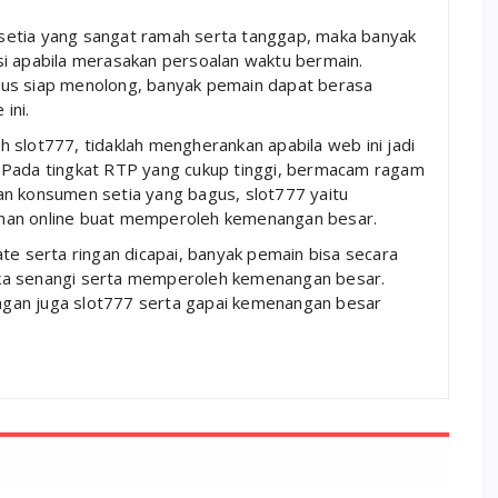
setia yang sangat ramah serta tanggap, maka banyak
si apabila merasakan persoalan waktu bermain.
rus siap menolong, banyak pemain dapat berasa
ini.
 slot777, tidaklah mengherankan apabila web ini jadi
ne. Pada tingkat RTP yang cukup tinggi, bermacam ragam
an konsumen setia yang bagus, slot777 yaitu
han online buat memperoleh kemenangan besar.
te serta ringan dicapai, banyak pemain bisa secara
ka senangi serta memperoleh kemenangan besar.
dengan juga slot777 serta gapai kemenangan besar