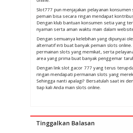
online.
Slot777 pun menjajakan pelayanan konsumen 
pemain bisa secara ringan mendapat kontribu
Dengan klub bantuan konsumen setia yang te
nyaman serta aman waktu main dalam website 
Dengan semuanya kelebihan yang dipunyai oleh
alternatif inti buat banyak pemain slots onli
permainan slots yang memikat, serta pelayan
area yang prima buat banyak penggemar taru
Dengan link slot gacor 777 yang terus terupda
ringan mendapati permainan slots yang mere
Sehingga nanti apalagi? Bersatulah saat ini 
tiap kali Anda main slots online.
Tinggalkan Balasan