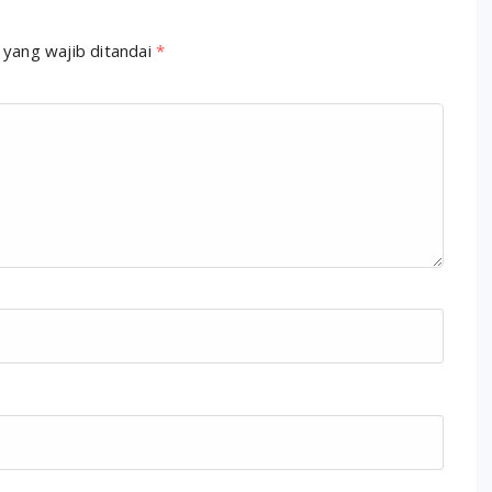
 yang wajib ditandai
*