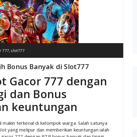
r 777
,
slot777
ih Bonus Banyak di Slot777
lot Gacor 777 dengan
gi dan Bonus
n keuntungan
jadi makin terkenal di kelompok warga. Salah satunya
lot yang melipur dan memberikan keuntungan ialah
lot gacor 777 dengan RTP bonus banyak dan tinggi.