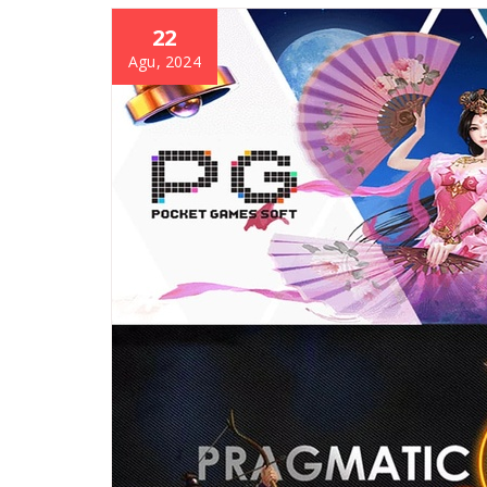
22
Agu, 2024