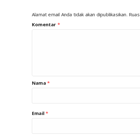
Alamat email Anda tidak akan dipublikasikan.
Ruas
Komentar
*
Nama
*
Email
*