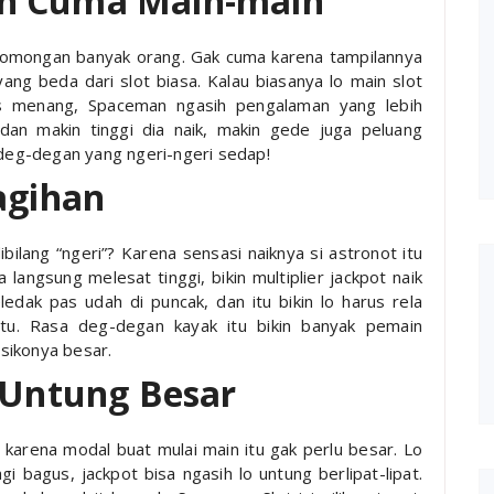
an Cuma Main-main
n omongan banyak orang. Gak cuma karena tampilannya
yang beda dari slot biasa. Kalau biasanya lo main slot
s menang, Spaceman ngasih pengalaman yang lebih
dan makin tinggi dia naik, makin gede juga peluang
 deg-degan yang ngeri-ngeri sedap!
agihan
ibilang “ngeri”? Karena sensasi naiknya si astronot itu
 langsung melesat tinggi, bikin multiplier jackpot naik
eledak pas udah di puncak, dan itu bikin lo harus rela
tu. Rasa deg-degan kayak itu bikin banyak pemain
isikonya besar.
i Untung Besar
h karena modal buat mulai main itu gak perlu besar. Lo
lagi bagus, jackpot bisa ngasih lo untung berlipat-lipat.