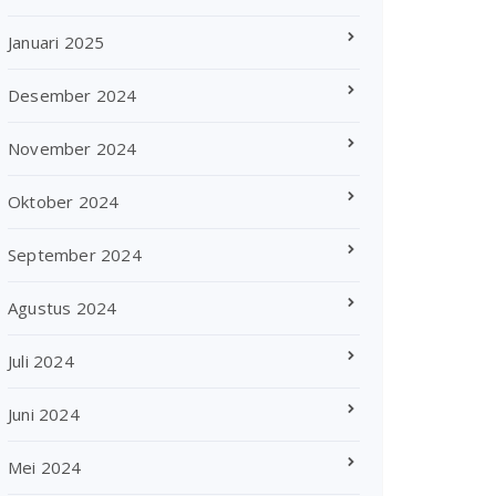
Januari 2025
Desember 2024
November 2024
Oktober 2024
September 2024
Agustus 2024
Juli 2024
Juni 2024
Mei 2024