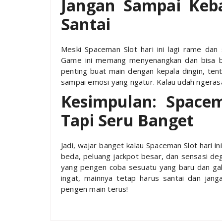
Jangan Sampai Keb
Santai
Meski Spaceman Slot hari ini lagi rame dan 
Game ini memang menyenangkan dan bisa bikin
penting buat main dengan kepala dingin, tent
sampai emosi yang ngatur. Kalau udah ngerasa
Kesimpulan: Spacem
Tapi Seru Banget
Jadi, wajar banget kalau Spaceman Slot hari i
beda, peluang jackpot besar, dan sensasi deg
yang pengen coba sesuatu yang baru dan gak 
ingat, mainnya tetap harus santai dan jang
pengen main terus!