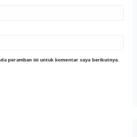
ada peramban ini untuk komentar saya berikutnya.