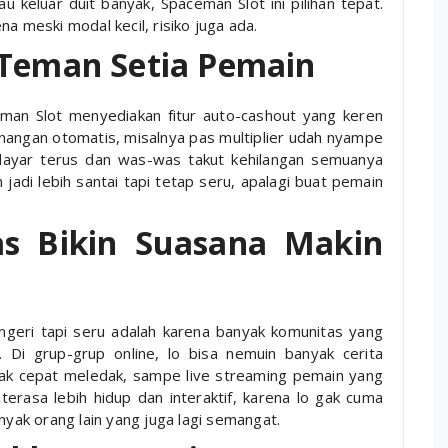
 keluar duit banyak, Spaceman Slot ini pilihan tepat.
a meski modal kecil, risiko juga ada.
 Teman Setia Pemain
eman Slot menyediakan fitur auto-cashout yang keren
nangan otomatis, misalnya pas multiplier udah nyampe
n layar terus dan was-was takut kehilangan semuanya
n jadi lebih santai tapi tetap seru, apalagi buat pemain
s Bikin Suasana Makin
i ngeri tapi seru adalah karena banyak komunitas yang
. Di grup-grup online, lo bisa nemuin banyak cerita
 gak cepat meledak, sampe live streaming pemain yang
 terasa lebih hidup dan interaktif, karena lo gak cuma
nyak orang lain yang juga lagi semangat.