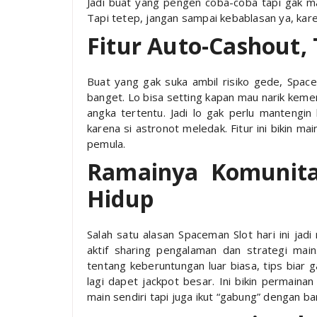
Jadi buat yang pengen coba-coba tapi gak mau
Tapi tetep, jangan sampai kebablasan ya, karen
Fitur Auto-Cashout,
Buat yang gak suka ambil risiko gede, Spac
banget. Lo bisa setting kapan mau narik keme
angka tertentu. Jadi lo gak perlu mantengi
karena si astronot meledak. Fitur ini bikin mai
pemula.
Ramainya Komunita
Hidup
Salah satu alasan Spaceman Slot hari ini jad
aktif sharing pengalaman dan strategi main
tentang keberuntungan luar biasa, tips biar
lagi dapet jackpot besar. Ini bikin permainan
main sendiri tapi juga ikut “gabung” dengan ba