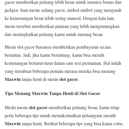
gacor memberikan peluang lebih besar untuk memicu bonus dan
jackpot. Saat mesin sedang gacor, simbol-simbol yang mengarah
ke kemenangan besar lebih sering muncul. Dengan kata lain,
mesin tersebut memberikan putaran yang lebih menguntungkan
dan meningkatkan peluang kamu untuk menang besar.
Mesin slot gacor biasanya memberikan pembayaran secara
beruntun. Jadi, jika kamu beruntung, kamu bisa meraih
kemenangan berturut-turut dalam satu sesi permainan. Hal inilah
yang membuat beberapa pemain merasa mereka bisa menang
Maxwin
slot gacor
tanpa henti di mesin
.
Tips Menang Maxwin Tanpa Henti di Slot Gacor
slot gacor
Meski mesin
memberikan peluang besar, kamu tetap
perlu beberapa tips untuk memaksimalkan peluangmu meraih
Maxwin
tanpa henti. Berikut beberapa tips yang bisa kamu coba: