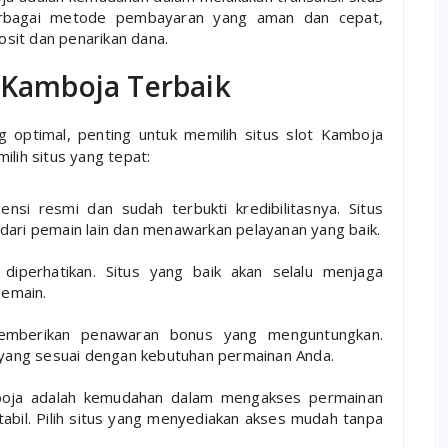
bagai metode pembayaran yang aman dan cepat,
it dan penarikan dana.
t Kamboja Terbaik
optimal, penting untuk memilih situs slot Kamboja
ilih situs yang tepat:
sensi resmi dan sudah terbukti kredibilitasnya. Situs
f dari pemain lain dan menawarkan pelayanan yang baik.
iperhatikan. Situs yang baik akan selalu menjaga
pemain.
memberikan penawaran bonus yang menguntungkan.
 yang sesuai dengan kebutuhan permainan Anda.
amboja adalah kemudahan dalam mengakses permainan
tabil. Pilih situs yang menyediakan akses mudah tanpa