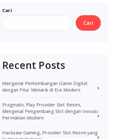
Cari
Cari
Recent Posts
Mengenal Perkembangan Game Digital
dengan Fitur Menarik di Era Modern
Pragmatic Play Provider Slot Resmi,
Mengenal Pengembang Slot dengan Inovasi
Permainan Modern
Hacksaw Gaming, Provider Slot Resmi yang