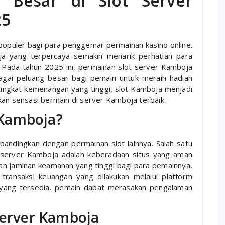
 Besar di Slot Server
25
n populer bagi para penggemar permainan kasino online.
ja yang terpercaya semakin menarik perhatian para
. Pada tahun 2025 ini, permainan slot server Kamboja
ai peluang besar bagi pemain untuk meraih hadiah
 tingkat kemenangan yang tinggi, slot Kamboja menjadi
kan sensasi bermain di server Kamboja terbaik.
 Kamboja?
dibandingkan dengan permainan slot lainnya. Salah satu
 server Kamboja adalah keberadaan situs yang aman
an jaminan keamanan yang tinggi bagi para pemainnya,
 transaksi keuangan yang dilakukan melalui platform
 yang tersedia, pemain dapat merasakan pengalaman
Server Kamboja