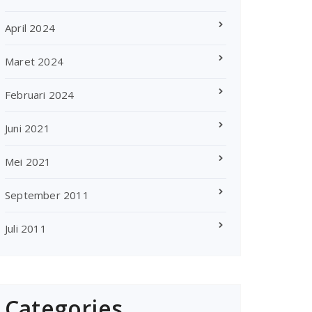
April 2024
Maret 2024
Februari 2024
Juni 2021
Mei 2021
September 2011
Juli 2011
Categories