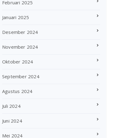
Februari 2025
Januari 2025
Desember 2024
November 2024
Oktober 2024
September 2024
Agustus 2024
Juli 2024
Juni 2024
Mei 2024