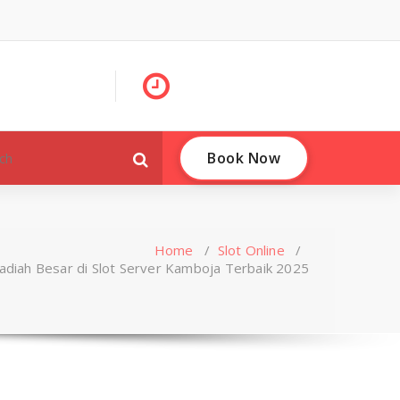
Book Now
Home
/
Slot Online
/
diah Besar di Slot Server Kamboja Terbaik 2025