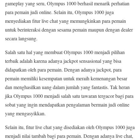
gameplay yang seru, Olympus 1000 berhasil menarik perhatian
para pemain judi online. Selain itu, Olympus 1000 juga
menyediakan fitur live chat yang memungkinkan para pemain
untuk berinteraksi dengan sesama pemain maupun dengan dealer
secara langsung.
Salah satu hal yang membuat Olympus 1000 menjadi pilihan
terbaik adalah karena adanya jackpot sensasional yang bisa
didapatkan oleh para pemain. Dengan adanya jackpot, para
pemain memiliki kesempatan untuk meraih kemenangan besar
dan menghasilkan uang dalam jumlah yang fantastis. Tak heran
jika Olympus 1000 menjadi salah satu tawaran tergacor bagi para
sobat yang ingin mendapatkan pengalaman bermain judi online
yang mengasyikkan.
Selain itu, fitur live chat yang disediakan oleh Olympus 1000 juga
menjadi nilai tambah bagi para pemain. Dengan adanya live chat,