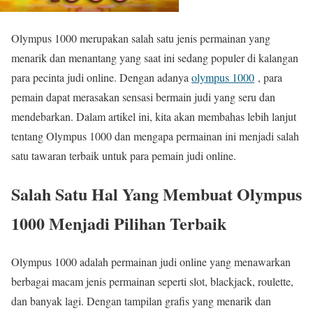
Olympus 1000 merupakan salah satu jenis permainan yang
menarik dan menantang yang saat ini sedang populer di kalangan
para pecinta judi online. Dengan adanya
olympus 1000
, para
pemain dapat merasakan sensasi bermain judi yang seru dan
mendebarkan. Dalam artikel ini, kita akan membahas lebih lanjut
tentang Olympus 1000 dan mengapa permainan ini menjadi salah
satu tawaran terbaik untuk para pemain judi online.
Salah Satu Hal Yang Membuat Olympus
1000 Menjadi Pilihan Terbaik
Olympus 1000 adalah permainan judi online yang menawarkan
berbagai macam jenis permainan seperti slot, blackjack, roulette,
dan banyak lagi. Dengan tampilan grafis yang menarik dan