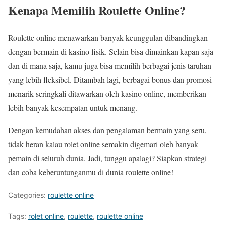
Kenapa Memilih Roulette Online?
Roulette online menawarkan banyak keunggulan dibandingkan
dengan bermain di kasino fisik. Selain bisa dimainkan kapan saja
dan di mana saja, kamu juga bisa memilih berbagai jenis taruhan
yang lebih fleksibel. Ditambah lagi, berbagai bonus dan promosi
menarik seringkali ditawarkan oleh kasino online, memberikan
lebih banyak kesempatan untuk menang.
Dengan kemudahan akses dan pengalaman bermain yang seru,
tidak heran kalau rolet online semakin digemari oleh banyak
pemain di seluruh dunia. Jadi, tunggu apalagi? Siapkan strategi
dan coba keberuntunganmu di dunia roulette online!
Categories:
roulette online
Tags:
rolet online
,
roulette
,
roulette online