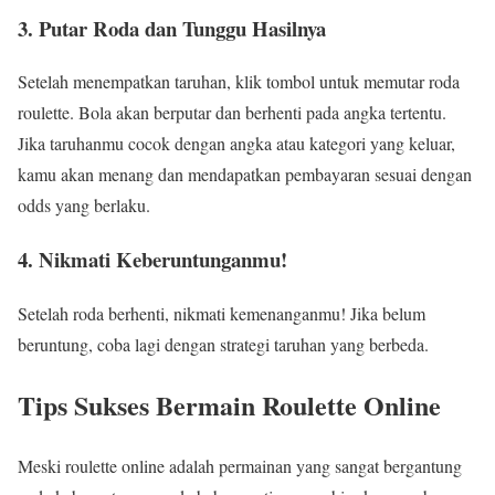
3. Putar Roda dan Tunggu Hasilnya
Setelah menempatkan taruhan, klik tombol untuk memutar roda
roulette. Bola akan berputar dan berhenti pada angka tertentu.
Jika taruhanmu cocok dengan angka atau kategori yang keluar,
kamu akan menang dan mendapatkan pembayaran sesuai dengan
odds yang berlaku.
4. Nikmati Keberuntunganmu!
Setelah roda berhenti, nikmati kemenanganmu! Jika belum
beruntung, coba lagi dengan strategi taruhan yang berbeda.
Tips Sukses Bermain Roulette Online
Meski roulette online adalah permainan yang sangat bergantung