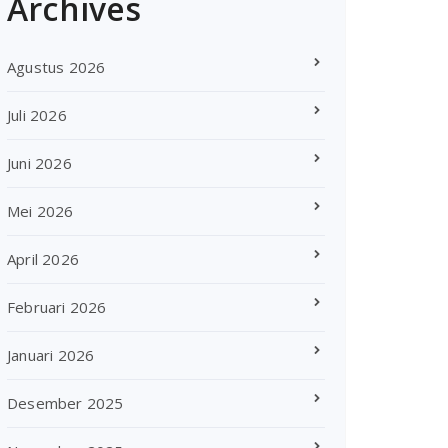
Archives
Agustus 2026
Juli 2026
Juni 2026
Mei 2026
April 2026
Februari 2026
Januari 2026
Desember 2025