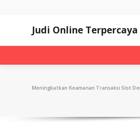
Skip
to
content
Judi Online Terpercaya
Meningkatkan Keamanan Transaksi Slot De