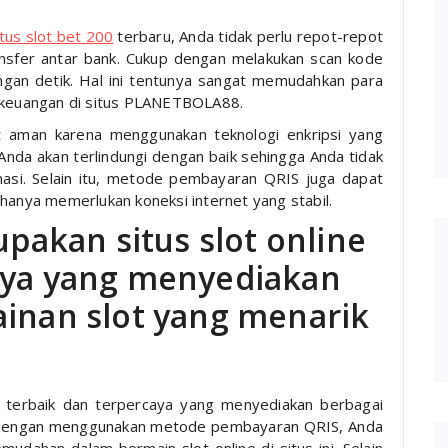
itus slot bet 200
terbaru, Anda tidak perlu repot-repot
ansfer antar bank. Cukup dengan melakukan scan kode
ngan detik. Hal ini tentunya sangat memudahkan para
i keuangan di situs PLANETBOLA88.
at aman karena menggunakan teknologi enkripsi yang
 Anda akan terlindungi dengan baik sehingga Anda tidak
masi. Selain itu, metode pembayaran QRIS juga dapat
hanya memerlukan koneksi internet yang stabil.
akan situs slot online
aya yang menyediakan
ainan slot yang menarik
 terbaik dan terpercaya yang menyediakan berbagai
u. Dengan menggunakan metode pembayaran QRIS, Anda