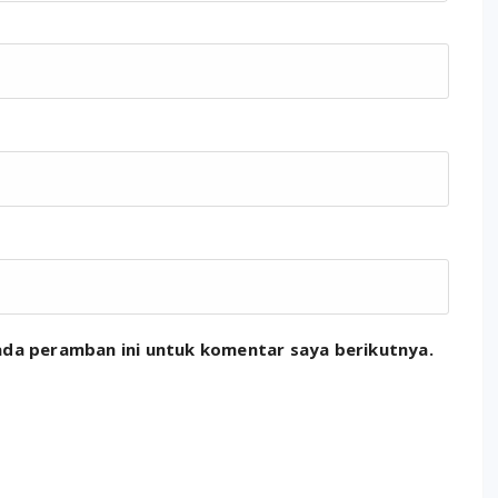
ada peramban ini untuk komentar saya berikutnya.