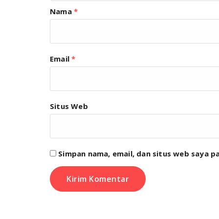
Nama
*
Email
*
Situs Web
Simpan nama, email, dan situs web saya p