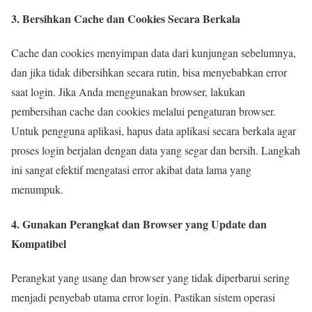
3. Bersihkan Cache dan Cookies Secara Berkala
Cache dan cookies menyimpan data dari kunjungan sebelumnya,
dan jika tidak dibersihkan secara rutin, bisa menyebabkan error
saat login. Jika Anda menggunakan browser, lakukan
pembersihan cache dan cookies melalui pengaturan browser.
Untuk pengguna aplikasi, hapus data aplikasi secara berkala agar
proses login berjalan dengan data yang segar dan bersih. Langkah
ini sangat efektif mengatasi error akibat data lama yang
menumpuk.
4. Gunakan Perangkat dan Browser yang Update dan
Kompatibel
Perangkat yang usang dan browser yang tidak diperbarui sering
menjadi penyebab utama error login. Pastikan sistem operasi