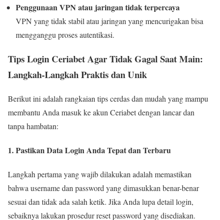
Penggunaan VPN atau jaringan tidak terpercaya
VPN yang tidak stabil atau jaringan yang mencurigakan bisa
mengganggu proses autentikasi.
Tips Login Ceriabet Agar Tidak Gagal Saat Main:
Langkah-Langkah Praktis dan Unik
Berikut ini adalah rangkaian tips cerdas dan mudah yang mampu
membantu Anda masuk ke akun Ceriabet dengan lancar dan
tanpa hambatan:
1. Pastikan Data Login Anda Tepat dan Terbaru
Langkah pertama yang wajib dilakukan adalah memastikan
bahwa username dan password yang dimasukkan benar-benar
sesuai dan tidak ada salah ketik. Jika Anda lupa detail login,
sebaiknya lakukan prosedur reset password yang disediakan.