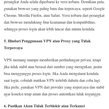
perangkat Anda selalu diperbarui ke versi terbaru. Demikian pula,
gunakan browser yang paling baru dan terpercaya, seperti Google
Chrome, Mozilla Firefox, atau Safari. Versi terbaru dari perangkat
dan browser mendukung fitur keamanan dan kompatibilitas,
sehingga proses login akan lebih lancar dan minim kendala.
5. Hindari Penggunaan VPN atau Proxy yang Tidak
Terpercaya
VPN memang mampu memberikan perlindungan privasi, tetapi
jika tidak stabil atau berasal dari sumber yang meragukan, justru
bisa mengganggu proses login. Jika Anda mengalami kendala
saat login, cobalah matikan VPN terlebih dahulu dan coba lagi.
Jika perlu, gunakan VPN dari provider yang terpercaya dan stabil
agar koneksi tetap aman dan proses autentikasi tidak terganggu.
6. Pastikan Akun Tidak Terblokir atau Terkunci