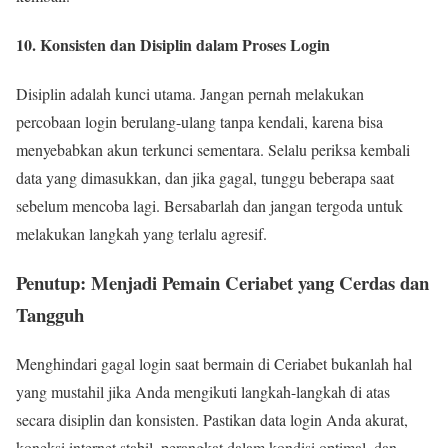
10. Konsisten dan Disiplin dalam Proses Login
Disiplin adalah kunci utama. Jangan pernah melakukan
percobaan login berulang-ulang tanpa kendali, karena bisa
menyebabkan akun terkunci sementara. Selalu periksa kembali
data yang dimasukkan, dan jika gagal, tunggu beberapa saat
sebelum mencoba lagi. Bersabarlah dan jangan tergoda untuk
melakukan langkah yang terlalu agresif.
Penutup: Menjadi Pemain Ceriabet yang Cerdas dan
Tangguh
Menghindari gagal login saat bermain di Ceriabet bukanlah hal
yang mustahil jika Anda mengikuti langkah-langkah di atas
secara disiplin dan konsisten. Pastikan data login Anda akurat,
koneksi internet stabil, perangkat dalam kondisi optimal, dan