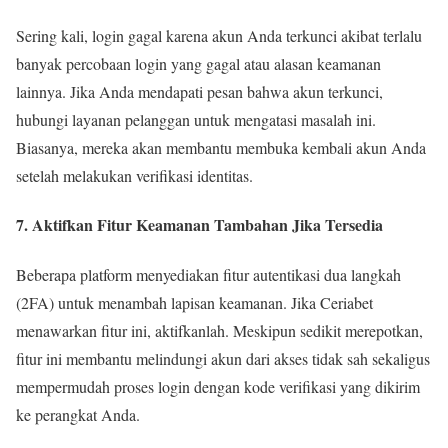
Sering kali, login gagal karena akun Anda terkunci akibat terlalu
banyak percobaan login yang gagal atau alasan keamanan
lainnya. Jika Anda mendapati pesan bahwa akun terkunci,
hubungi layanan pelanggan untuk mengatasi masalah ini.
Biasanya, mereka akan membantu membuka kembali akun Anda
setelah melakukan verifikasi identitas.
7. Aktifkan Fitur Keamanan Tambahan Jika Tersedia
Beberapa platform menyediakan fitur autentikasi dua langkah
(2FA) untuk menambah lapisan keamanan. Jika Ceriabet
menawarkan fitur ini, aktifkanlah. Meskipun sedikit merepotkan,
fitur ini membantu melindungi akun dari akses tidak sah sekaligus
mempermudah proses login dengan kode verifikasi yang dikirim
ke perangkat Anda.