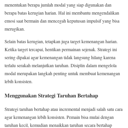
menentukan berapa jumlah modal yang siap digunakan dan
berapa batas kerugian harian. Hal ini membantu mengendalikan
emosi saat bermain dan mencegah keputusan impulsif yang bisa
merugikan.
Selain batas kerugian, tetapkan juga target kemenangan harian.
Ketika target tercapai, hentikan permainan sejenak. Strategi ini
sering dipakai agar kemenangan tidak langsung hilang karena
terlalu serakah melanjutkan taruhan. Disiplin dalam mengelola
modal merupakan langkah penting untuk membuat kemenangan
lebih konsisten.
Menggunakan Strategi Taruhan Bertahap
Strategi taruhan bertahap atau incremental menjadi salah satu cara
agar kemenangan lebih konsisten. Pemain bisa mulai dengan
taruhan kecil, kemudian menaikkan taruhan secara bertahap