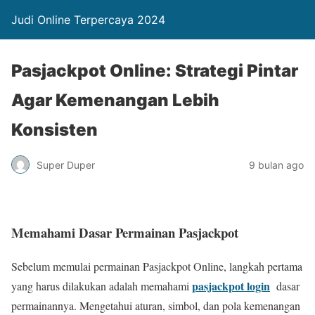
Judi Online Terpercaya 2024
Pasjackpot Online: Strategi Pintar
Agar Kemenangan Lebih
Konsisten
Super Duper
9 bulan ago
Memahami Dasar Permainan Pasjackpot
Sebelum memulai permainan Pasjackpot Online, langkah pertama
pasjackpot login
yang harus dilakukan adalah memahami
dasar
permainannya. Mengetahui aturan, simbol, dan pola kemenangan