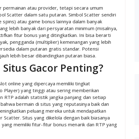
tar permainan atau provider, tetapi secara umum
l Scatter dalam satu putaran. Simbol Scatter sendiri
ee spins) atau game bonus lainnya dalam banyak
ang lebih banyak dari persyaratan minimum (misalnya,
ifkan fitur bonus yang ditingkatkan. Ini bisa berarti
yak, pengganda (multiplier) kemenangan yang lebih
tersedia dalam putaran gratis standar. Potensi
jauh lebih besar dibandingkan putaran biasa.
Situs Gacor Penting?
lot online yang dipercaya memiliki tingkat
 Player) yang tinggi atau sering memberikan
RTP adalah statistik jangka panjang dan setiap
 bahwa bermain di situs yang reputasinya baik dan
 meningkatkan peluang mereka untuk mendapatkan
Scatter. Situs yang dikelola dengan baik biasanya
yang memiliki fitur-fitur bonus menarik dan RTP yang