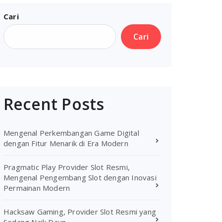
Cari
Cari
Recent Posts
Mengenal Perkembangan Game Digital
dengan Fitur Menarik di Era Modern
Pragmatic Play Provider Slot Resmi,
Mengenal Pengembang Slot dengan Inovasi
Permainan Modern
Hacksaw Gaming, Provider Slot Resmi yang