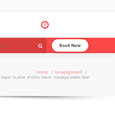
Book Now
Home
/
Uncategorized
/
uper Scatter di Situs Gacor: Hasilnya Makin Gila!