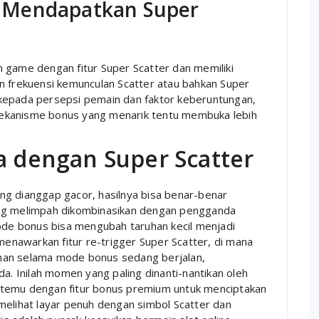
 Mendapatkan Super
 game dengan fitur Super Scatter dan memiliki
n frekuensi kemunculan Scatter atau bahkan Super
ih kepada persepsi pemain dan faktor keberuntungan,
ekanisme bonus yang menarik tentu membuka lebih
a dengan Super Scatter
yang dianggap gacor, hasilnya bisa benar-benar
ang melimpah dikombinasikan dengan pengganda
e bonus bisa mengubah taruhan kecil menjadi
nawarkan fitur re-trigger Super Scatter, di mana
han selama mode bonus sedang berjalan,
 Inilah momen yang paling dinanti-nantikan oleh
bertemu dengan fitur bonus premium untuk menciptakan
melihat layar penuh dengan simbol Scatter dan