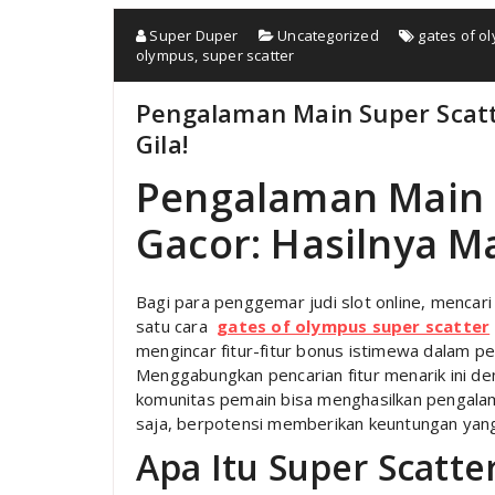
Super Duper
Uncategorized
gates of o
olympus
,
super scatter
Pengalaman Main Super Scatte
Gila!
Pengalaman Main S
Gacor: Hasilnya Ma
Bagi para penggemar judi slot online, mencar
satu cara
gates of olympus super scatter
mengincar fitur-fitur bonus istimewa dalam pe
Menggabungkan pencarian fitur menarik ini de
komunitas pemain bisa menghasilkan pengalam
saja, berpotensi memberikan keuntungan yang 
Apa Itu Super Scatte