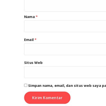
Nama
*
Email
*
Situs Web
Simpan nama, email, dan situs web saya p