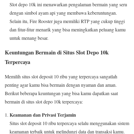
Slot depo 10k ini menawarkan pengalaman bermain yang seru
dengan simbol ayam api yang membawa keberuntungan.
Selain itu, Fire Rooster juga memiliki RTP yang cukup tinggi
dan fitur-fitur menarik yang bisa meningkatkan peluang kamu
untuk menang besar.
Keuntungan Bermain di Situs Slot Depo 10k
Terpercaya
Memilih situs slot deposit 10 ribu yang terpercaya sangatlah
penting agar kamu bisa bermain dengan nyaman dan aman.
Berikut beberapa keuntungan yang bisa kamu dapatkan saat
bermain di situs slot depo 10k terpercaya:
Keamanan dan Privasi Terjamin
Situs slot deposit 10 ribu terpercaya selalu menggunakan sistem
keamanan terbaik untuk melindungi data dan transaksi kamu.