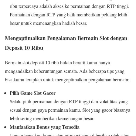
ribu terpercaya adalah akses ke permainan dengan RTP tinggi.
Permainan dengan RTP yang baik memberikan peluang lebih
besar untuk memenangkan hadiah besar.
Mengoptimalkan Pengalaman Bermain Slot dengan
Deposit 10 Ribu
Bermain slot deposit 10 ribu bukan berarti kamu hanya
mengandalkan keberuntungan semata. Ada beberapa tips yang
bisa kamu terapkan untuk mengoptimalkan pengalaman bermain:
Pilih Game Slot Gacor
Selalu pilih permainan dengan RTP tinggi dan volatilitas yang
sesuai dengan gaya permainan kamu. Slot yang gacor biasanya
lebih sering memberikan kemenangan besar.
Manfaatkan Bonus yang Tersedia
Jangan lewatkan bonus atau promosi yang diberikan oleh situs