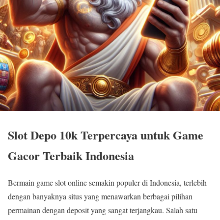
Slot Depo 10k Terpercaya untuk Game
Gacor Terbaik Indonesia
Bermain game slot online semakin populer di Indonesia, terlebih
dengan banyaknya situs yang menawarkan berbagai pilihan
permainan dengan deposit yang sangat terjangkau. Salah satu