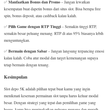
Manfaatkan Bonus dan Promo
✅
– Jangan lewatkan
kesempatan buat dapetin bonus dari situs slot. Bisa berupa free
spin, bonus deposit, atau cashback kalau kalah.
Pilih Game dengan RTP Tinggi
✅
– Semakin tinggi RTP,
semakin besar peluang menang. RTP di atas 95% biasanya lebih
menguntungkan.
Bermain dengan Sabar
✅
– Jangan langsung terpancing emosi
kalau kalah. Coba atur modal dan target kemenangan supaya
tetap bermain dengan tenang.
Kesimpulan
Slot depo 5K adalah pilihan tepat buat kamu yang ingin
menikmati keseruan permainan slot tanpa harus keluar modal
besar. Dengan strategi yang tepat dan pemilihan game yang
bagus, kamu bisa meningkatkan peluang menang dan meraih