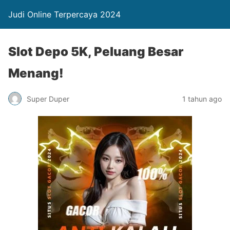
Judi Online Terpercaya 2024
Slot Depo 5K, Peluang Besar
Menang!
Super Duper
1 tahun ago