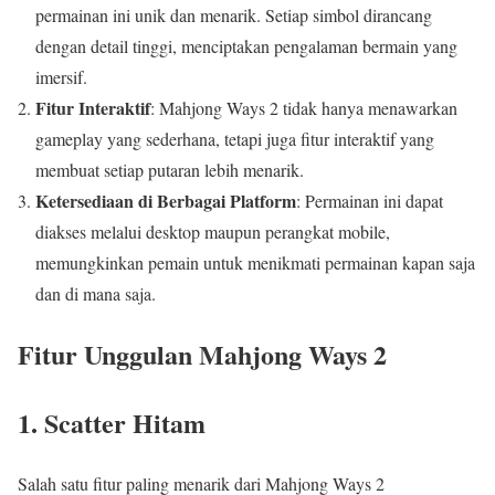
permainan ini unik dan menarik. Setiap simbol dirancang
dengan detail tinggi, menciptakan pengalaman bermain yang
imersif.
Fitur Interaktif
: Mahjong Ways 2 tidak hanya menawarkan
gameplay yang sederhana, tetapi juga fitur interaktif yang
membuat setiap putaran lebih menarik.
Ketersediaan di Berbagai Platform
: Permainan ini dapat
diakses melalui desktop maupun perangkat mobile,
memungkinkan pemain untuk menikmati permainan kapan saja
dan di mana saja.
Fitur Unggulan Mahjong Ways 2
1. Scatter Hitam
Salah satu fitur paling menarik dari Mahjong Ways 2