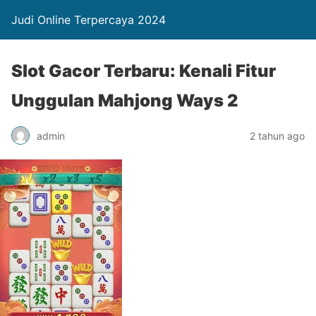
Judi Online Terpercaya 2024
Slot Gacor Terbaru: Kenali Fitur
Unggulan Mahjong Ways 2
admin
2 tahun ago