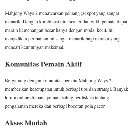
Mahjong Ways 2 menawarkan peluang jackpot yang sangat
menarik. Dengan kombinasi fitur scatter dan wild, pemain dapat
meraih kemenangan besar hanya dengan modal kecil. Ini
menjadikan permainan ini sangat menarik bagi mereka yang
mencari keuntungan maksimal.
Komunitas Pemain Aktif
Bergabung dengan komunitas pemain Mahjong Ways 2
memberikan kesempatan untuk berbagi tips dan strategi. Banyak
forum online di mana pemain saling berdiskusi tentang
pengalaman mereka dan berbagi bocoran pola gacor.
Akses Mudah