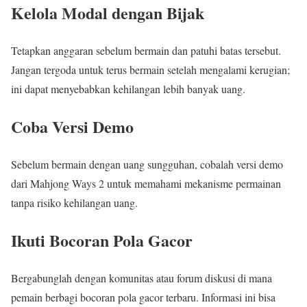
Kelola Modal dengan Bijak
Tetapkan anggaran sebelum bermain dan patuhi batas tersebut.
Jangan tergoda untuk terus bermain setelah mengalami kerugian;
ini dapat menyebabkan kehilangan lebih banyak uang.
Coba Versi Demo
Sebelum bermain dengan uang sungguhan, cobalah versi demo
dari Mahjong Ways 2 untuk memahami mekanisme permainan
tanpa risiko kehilangan uang.
Ikuti Bocoran Pola Gacor
Bergabunglah dengan komunitas atau forum diskusi di mana
pemain berbagi bocoran pola gacor terbaru. Informasi ini bisa