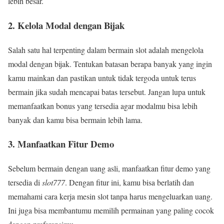
lebih besar.
2.
Kelola Modal dengan Bijak
Salah satu hal terpenting dalam bermain slot adalah mengelola
modal dengan bijak. Tentukan batasan berapa banyak yang ingin
kamu mainkan dan pastikan untuk tidak tergoda untuk terus
bermain jika sudah mencapai batas tersebut. Jangan lupa untuk
memanfaatkan bonus yang tersedia agar modalmu bisa lebih
banyak dan kamu bisa bermain lebih lama.
3.
Manfaatkan Fitur Demo
Sebelum bermain dengan uang asli, manfaatkan fitur demo yang
tersedia di
slot777
. Dengan fitur ini, kamu bisa berlatih dan
memahami cara kerja mesin slot tanpa harus mengeluarkan uang.
Ini juga bisa membantumu memilih permainan yang paling cocok