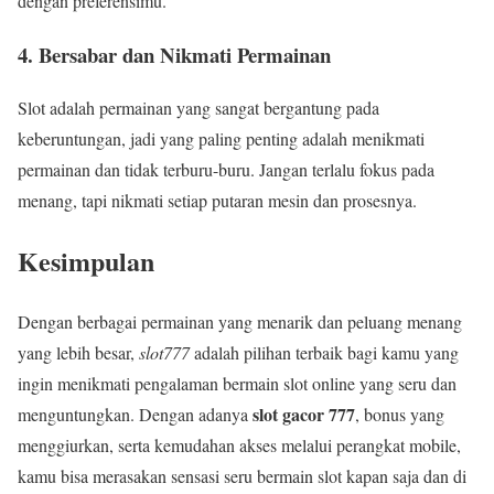
dengan preferensimu.
4.
Bersabar dan Nikmati Permainan
Slot adalah permainan yang sangat bergantung pada
keberuntungan, jadi yang paling penting adalah menikmati
permainan dan tidak terburu-buru. Jangan terlalu fokus pada
menang, tapi nikmati setiap putaran mesin dan prosesnya.
Kesimpulan
Dengan berbagai permainan yang menarik dan peluang menang
yang lebih besar,
slot777
adalah pilihan terbaik bagi kamu yang
ingin menikmati pengalaman bermain slot online yang seru dan
slot gacor 777
menguntungkan. Dengan adanya
, bonus yang
menggiurkan, serta kemudahan akses melalui perangkat mobile,
kamu bisa merasakan sensasi seru bermain slot kapan saja dan di