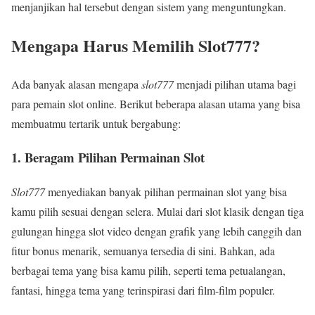
menjanjikan hal tersebut dengan sistem yang menguntungkan.
Mengapa Harus Memilih Slot777?
Ada banyak alasan mengapa
slot777
menjadi pilihan utama bagi
para pemain slot online. Berikut beberapa alasan utama yang bisa
membuatmu tertarik untuk bergabung:
1.
Beragam Pilihan Permainan Slot
Slot777
menyediakan banyak pilihan permainan slot yang bisa
kamu pilih sesuai dengan selera. Mulai dari slot klasik dengan tiga
gulungan hingga slot video dengan grafik yang lebih canggih dan
fitur bonus menarik, semuanya tersedia di sini. Bahkan, ada
berbagai tema yang bisa kamu pilih, seperti tema petualangan,
fantasi, hingga tema yang terinspirasi dari film-film populer.