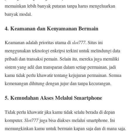
memainkan lebih banyak putaran tanpa harus mengeluarkan
banyak modal.
4.
Keamanan dan Kenyamanan Bermain
Keamanan adalah prioritas utama di
slot777
. Situs ini
menggunakan teknologi enkripsi terkini untuk melindungi data
pribadi dan transaksi pemain. Selain itu, mereka juga memiliki
sistem yang adil dan transparan dalam setiap permainan, jadi
kamu tidak perlu khawatir tentang kejujuran permainan. Semua
kemenangan dihitung dengan jujur dan tanpa kecurangan.
5.
Kemudahan Akses Melalui Smartphone
Tidak perlu khawatir jika kamu tidak selalu berada di depan
komputer.
Slot777
juga bisa diakses melalui smartphone. Ini
memungkinkan kamu untuk bermain kapan saja dan di mana saja.