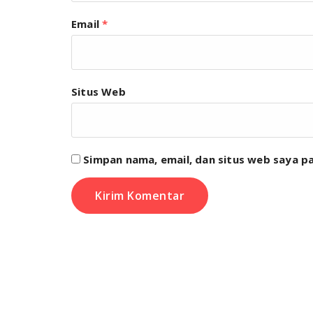
Email
*
Situs Web
Simpan nama, email, dan situs web saya p