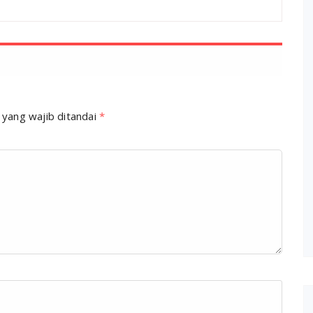
 yang wajib ditandai
*