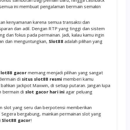
, semua ini membuat pengalaman bermain semakin
an kenyamanan karena semua transaksi dan
paran dan adil. Dengan RTP yang tinggi dan sistem
g dan fokus pada permainan. Jadi, kalau kamu ingin
man dan menguntungkan,
Slot88
adalah pilihan yang
Slot88 gacor
memang menjadi pilihan yang sangat
 Bermain di
situs slot88 resmi
memberi kamu
ahkan jackpot Maxwin, di setiap putaran. Jangan lupa
n bermain di
slot gacor hari ini
agar peluang
ain slot yang seru dan berpotensi memberikan
! Segera bergabung, mainkan permainan slot yang
i
Slot88 gacor
!