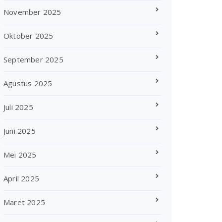
November 2025
Oktober 2025
September 2025
Agustus 2025
Juli 2025
Juni 2025
Mei 2025
April 2025
Maret 2025