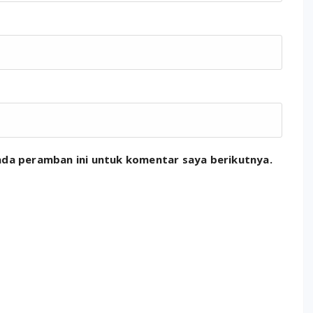
ada peramban ini untuk komentar saya berikutnya.