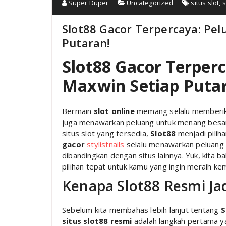
Super Duper
Uncategorized
situs slot
,
s
Slot88 Gacor Terpercaya: Pe
Putaran!
Slot88 Gacor Terper
Maxwin Setiap Puta
Bermain
slot online
memang selalu memberikan
juga menawarkan peluang untuk menang besar 
situs slot yang tersedia,
Slot88
menjadi pilih
gacor
stylistnails
selalu menawarkan peluang 
dibandingkan dengan situs lainnya. Yuk, kita 
pilihan tepat untuk kamu yang ingin meraih ke
Kenapa Slot88 Resmi Ja
Sebelum kita membahas lebih lanjut tentang
S
situs slot88 resmi
adalah langkah pertama ya