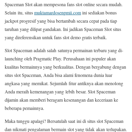
Spaceman Slot akan mempesona fans slot online secara mudah.
Selain itu, situs
muktamardosenpmii.com
ini sediakan bonus
jackpot progresif yang bisa bertambah secara cepat pada tiap
taruhan yang dilipat gandakan. Ini jadikan Spaceman Slot situs
yang direferensikan untuk fans slot demo gratis terbaik.
Slot Spaceman adalah salah satunya permainan terbaru yang di-
launching oleh Pragmatic Play. Perusahaan ini populer akan
kualitas bermainnya yang berkualitas. Dengan bergabung dengan
situs slot Spaceman, Anda bisa alami fenomena dunia luar
angkasa yang memikat. Sejumlah fitur antiknya akan menolong
Anda meraih kemenangan yang lebih besar. Slot Spaceman
dijamin akan memberi beragam kesenangan dan keceriaan ke
beberapa pemainnya.
Maka tunggu apalagi? Bersatulah saat ini di situs slot Spaceman
dan nikmati pengalaman bermain slot yang tidak akan terlupakan.