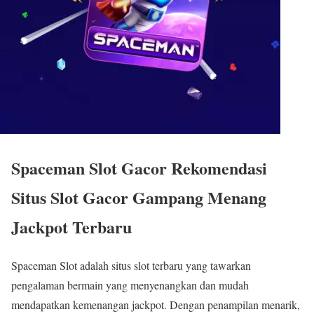
Spaceman Slot Gacor Rekomendasi
Situs Slot Gacor Gampang Menang
Jackpot Terbaru
Spaceman Slot adalah situs slot terbaru yang tawarkan
pengalaman bermain yang menyenangkan dan mudah
mendapatkan kemenangan jackpot. Dengan penampilan menarik,