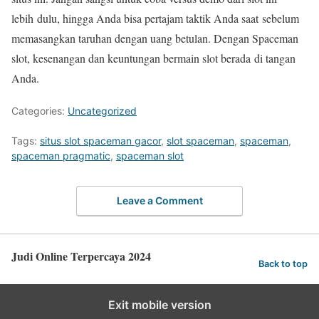
lebih dulu, hingga Anda bisa pertajam taktik Anda saat sebelum
memasangkan taruhan dengan uang betulan. Dengan Spaceman
slot, kesenangan dan keuntungan bermain slot berada di tangan
Anda.
Categories:
Uncategorized
Tags:
situs slot spaceman gacor
,
slot spaceman
,
spaceman
,
spaceman pragmatic
,
spaceman slot
Leave a Comment
Judi Online Terpercaya 2024
Back to top
Exit mobile version