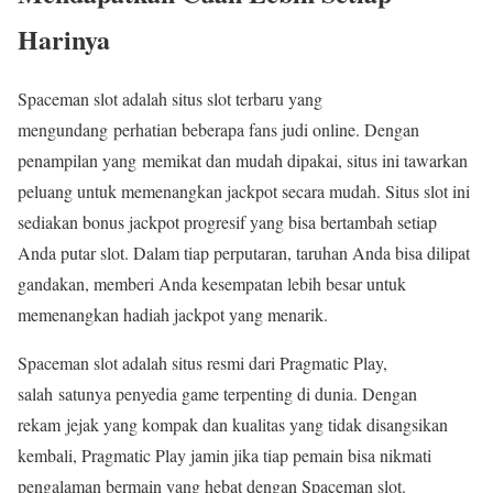
Harinya
Spaceman slot adalah situs slot terbaru yang
mengundang perhatian beberapa fans judi online. Dengan
penampilan yang memikat dan mudah dipakai, situs ini tawarkan
peluang untuk memenangkan jackpot secara mudah. Situs slot ini
sediakan bonus jackpot progresif yang bisa bertambah setiap
Anda putar slot. Dalam tiap perputaran, taruhan Anda bisa dilipat
gandakan, memberi Anda kesempatan lebih besar untuk
memenangkan hadiah jackpot yang menarik.
Spaceman slot adalah situs resmi dari Pragmatic Play,
salah satunya penyedia game terpenting di dunia. Dengan
rekam jejak yang kompak dan kualitas yang tidak disangsikan
kembali, Pragmatic Play jamin jika tiap pemain bisa nikmati
pengalaman bermain yang hebat dengan Spaceman slot.