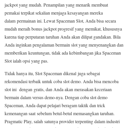
jackpot yang mudah. Penampilan yang menarik membuat
pemakai terpikat sekalian menjaga kesayangan mereka
dalam permainan ini. Lewat Spaceman Slot, Anda bisa secara
mudah meraih bonus jackpot progresif yang memikat, khususnya
karena tiap perputaran taruhan Anda akan dilipat gandakan. Bila
Anda inginkan pengalaman bermain slot yang menyenangkan dan
memberikan keuntungan, tidak ada kebimbangan jika Spaceman
Slot ialah opsi yang pas.
Tidak hanya itu, Slot Spaceman dikenal juga sebagai
rekomendasi terbaik untuk coba slot demo. Anda bisa mencoba
slot ini dengan gratis, dan Anda akan merasakan keceriaan
bermain dalam versus demo-nya. Dengan coba slot demo
Spaceman, Anda dapat pelajari beragam taktik dan trick
kemenangan saat sebelum betul-betul memasangkan taruhan.
Pragmatic Play, salah satunya provider terpenting dalam industri