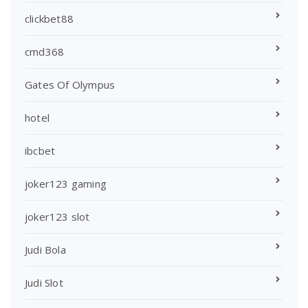
clickbet88
cmd368
Gates Of Olympus
hotel
ibcbet
joker123 gaming
joker123 slot
Judi Bola
Judi Slot