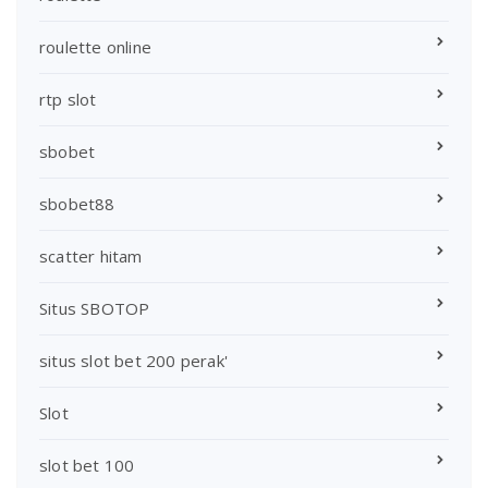
roulette online
rtp slot
sbobet
sbobet88
scatter hitam
Situs SBOTOP
situs slot bet 200 perak'
Slot
slot bet 100