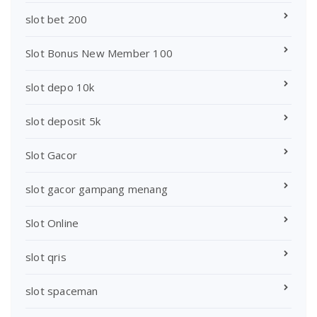
slot bet 200
Slot Bonus New Member 100
slot depo 10k
slot deposit 5k
Slot Gacor
slot gacor gampang menang
Slot Online
slot qris
slot spaceman