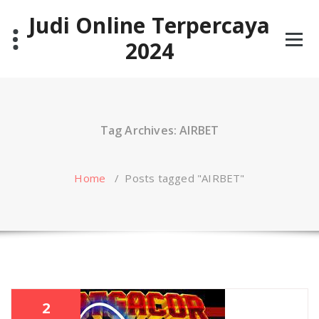
Skip
Judi Online Terpercaya
to
content
2024
Tag Archives: AIRBET
Home
/
Posts tagged "AIRBET"
2