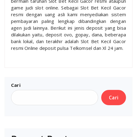
bermain taruhan Slot Bet Kecil Gacor resmi ataupun
game judi slot online. Sebagai Slot Bet Kecil Gacor
resmi dengan uang asli kami menyediakan sistem
pembayaran paling lengkap dibandingkan dengan
agen judi lainnya. Berikut ini jenis deposit yang bisa
dilakukan yaitu, deposit ovo, gopay, dana, beberapa
bank lokal, dan terakhir adalah Slot Bet Kecil Gacor
resmi Online deposit pulsa Telkomsel dan Xl 24 jam.
Cari
Cari