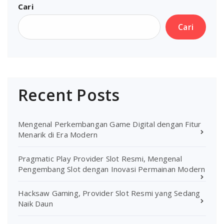
Cari
Cari
Recent Posts
Mengenal Perkembangan Game Digital dengan Fitur
Menarik di Era Modern
Pragmatic Play Provider Slot Resmi, Mengenal
Pengembang Slot dengan Inovasi Permainan Modern
Hacksaw Gaming, Provider Slot Resmi yang Sedang
Naik Daun