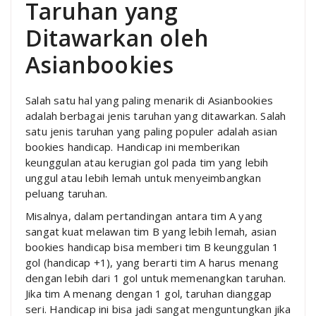
Taruhan yang
Ditawarkan oleh
Asianbookies
Salah satu hal yang paling menarik di Asianbookies
adalah berbagai jenis taruhan yang ditawarkan. Salah
satu jenis taruhan yang paling populer adalah asian
bookies handicap. Handicap ini memberikan
keunggulan atau kerugian gol pada tim yang lebih
unggul atau lebih lemah untuk menyeimbangkan
peluang taruhan.
Misalnya, dalam pertandingan antara tim A yang
sangat kuat melawan tim B yang lebih lemah, asian
bookies handicap bisa memberi tim B keunggulan 1
gol (handicap +1), yang berarti tim A harus menang
dengan lebih dari 1 gol untuk memenangkan taruhan.
Jika tim A menang dengan 1 gol, taruhan dianggap
seri. Handicap ini bisa jadi sangat menguntungkan jika