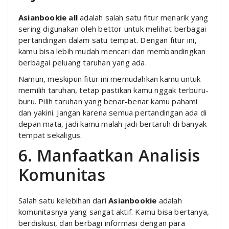
Asianbookie all
adalah salah satu fitur menarik yang
sering digunakan oleh bettor untuk melihat berbagai
pertandingan dalam satu tempat. Dengan fitur ini,
kamu bisa lebih mudah mencari dan membandingkan
berbagai peluang taruhan yang ada.
Namun, meskipun fitur ini memudahkan kamu untuk
memilih taruhan, tetap pastikan kamu nggak terburu-
buru. Pilih taruhan yang benar-benar kamu pahami
dan yakini. Jangan karena semua pertandingan ada di
depan mata, jadi kamu malah jadi bertaruh di banyak
tempat sekaligus.
6. Manfaatkan Analisis
Komunitas
Salah satu kelebihan dari
Asianbookie
adalah
komunitasnya yang sangat aktif. Kamu bisa bertanya,
berdiskusi, dan berbagi informasi dengan para