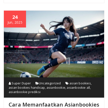
24
Jun, 2025
Super Duper
Uncategorized
asian bookies
,
asian bookies handicap
,
asianbookie
,
asianbookie all
,
asianbookie prediksi
Cara Memanfaatkan Asianbookies