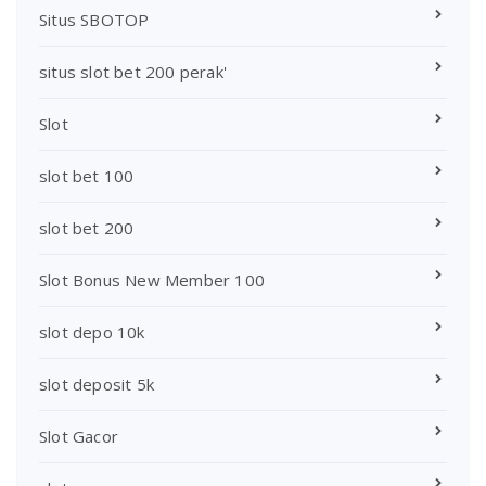
Situs SBOTOP
situs slot bet 200 perak'
Slot
slot bet 100
slot bet 200
Slot Bonus New Member 100
slot depo 10k
slot deposit 5k
Slot Gacor