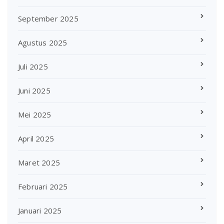
September 2025
Agustus 2025
Juli 2025
Juni 2025
Mei 2025
April 2025
Maret 2025
Februari 2025
Januari 2025