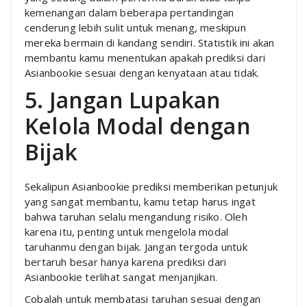
kemenangan dalam beberapa pertandingan
cenderung lebih sulit untuk menang, meskipun
mereka bermain di kandang sendiri. Statistik ini akan
membantu kamu menentukan apakah prediksi dari
Asianbookie sesuai dengan kenyataan atau tidak.
5. Jangan Lupakan
Kelola Modal dengan
Bijak
Sekalipun Asianbookie prediksi memberikan petunjuk
yang sangat membantu, kamu tetap harus ingat
bahwa taruhan selalu mengandung risiko. Oleh
karena itu, penting untuk mengelola modal
taruhanmu dengan bijak. Jangan tergoda untuk
bertaruh besar hanya karena prediksi dari
Asianbookie terlihat sangat menjanjikan.
Cobalah untuk membatasi taruhan sesuai dengan