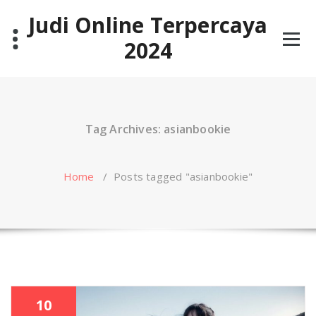
Skip
Judi Online Terpercaya
to
content
2024
Tag Archives: asianbookie
Home
/
Posts tagged "asianbookie"
10