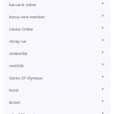
baccarat online
bonus new member
Casino Online
chicky run
clickbet88
cmd368
Gates Of Olympus
hotel
ibcbet