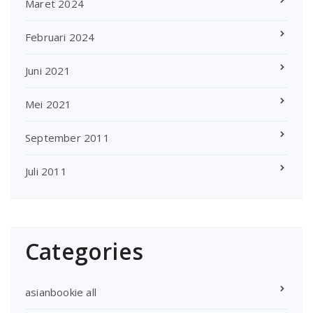
Maret 2024
Februari 2024
Juni 2021
Mei 2021
September 2011
Juli 2011
Categories
asianbookie all