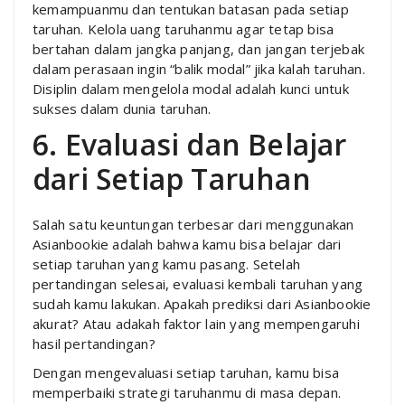
kemampuanmu dan tentukan batasan pada setiap
taruhan. Kelola uang taruhanmu agar tetap bisa
bertahan dalam jangka panjang, dan jangan terjebak
dalam perasaan ingin “balik modal” jika kalah taruhan.
Disiplin dalam mengelola modal adalah kunci untuk
sukses dalam dunia taruhan.
6. Evaluasi dan Belajar
dari Setiap Taruhan
Salah satu keuntungan terbesar dari menggunakan
Asianbookie adalah bahwa kamu bisa belajar dari
setiap taruhan yang kamu pasang. Setelah
pertandingan selesai, evaluasi kembali taruhan yang
sudah kamu lakukan. Apakah prediksi dari Asianbookie
akurat? Atau adakah faktor lain yang mempengaruhi
hasil pertandingan?
Dengan mengevaluasi setiap taruhan, kamu bisa
memperbaiki strategi taruhanmu di masa depan.