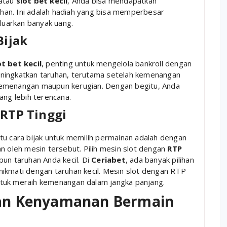
atau
slot bet kecil
, Anda bisa mendapatkan
an. Ini adalah hadiah yang bisa memperbesar
uarkan banyak uang.
Bijak
ot bet kecil
, penting untuk mengelola bankroll dengan
eningkatkan taruhan, terutama setelah kemenangan
uk kemenangan maupun kerugian. Dengan begitu, Anda
ang lebih terencana.
 RTP Tinggi
tu cara bijak untuk memilih permainan adalah dengan
n oleh mesin tersebut. Pilih mesin slot dengan
RTP
un taruhan Anda kecil. Di
Ceriabet
, ada banyak pilihan
ikmati dengan taruhan kecil. Mesin slot dengan RTP
ntuk meraih kemenangan dalam jangka panjang.
dan Kenyamanan Bermain