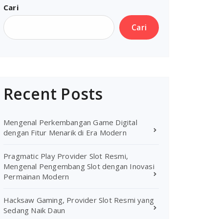
Cari
Cari
Recent Posts
Mengenal Perkembangan Game Digital
dengan Fitur Menarik di Era Modern
Pragmatic Play Provider Slot Resmi,
Mengenal Pengembang Slot dengan Inovasi
Permainan Modern
Hacksaw Gaming, Provider Slot Resmi yang
Sedang Naik Daun