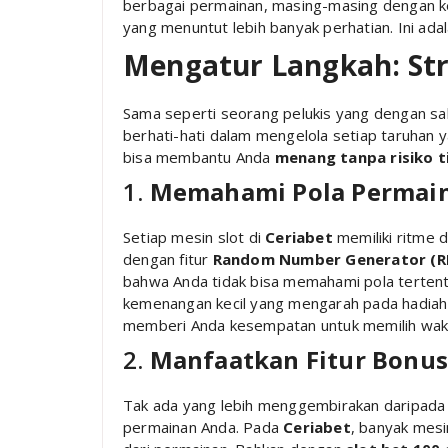
berbagai permainan, masing-masing dengan k
yang menuntut lebih banyak perhatian. Ini ad
Mengatur Langkah: Str
Sama seperti seorang pelukis yang dengan sa
berhati-hati dalam mengelola setiap taruhan 
bisa membantu Anda
menang tanpa risiko t
1.
Memahami Pola Permai
Setiap mesin slot di
Ceriabet
memiliki ritme 
dengan fitur
Random Number Generator (
bahwa Anda tidak bisa memahami pola tertentu
kemenangan kecil yang mengarah pada hadiah
memberi Anda kesempatan untuk memilih wakt
2.
Manfaatkan Fitur Bonus
Tak ada yang lebih menggembirakan daripada k
permainan Anda. Pada
Ceriabet
, banyak mes