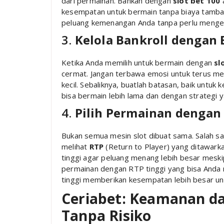
dari permainan. Bahkan dengan
slot bet 100
kesempatan untuk bermain tanpa biaya tambah
peluang kemenangan Anda tanpa perlu mengel
3.
Kelola Bankroll dengan 
Ketika Anda memilih untuk bermain dengan
sl
cermat. Jangan terbawa emosi untuk terus m
kecil. Sebaliknya, buatlah batasan, baik unt
bisa bermain lebih lama dan dengan strategi y
4.
Pilih Permainan dengan
Bukan semua mesin slot dibuat sama. Salah sa
melihat
RTP
(Return to Player) yang ditawarka
tinggi agar peluang menang lebih besar meskip
permainan dengan RTP tinggi yang bisa Anda n
tinggi memberikan kesempatan lebih besar u
Ceriabet: Keamanan 
Tanpa Risiko