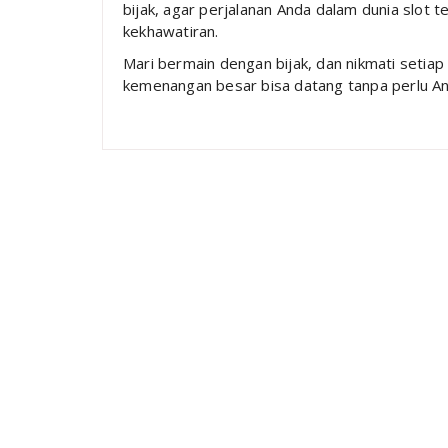
bijak, agar perjalanan Anda dalam dunia slot
kekhawatiran.
Mari bermain dengan bijak, dan nikmati set
kemenangan besar bisa datang tanpa perlu And