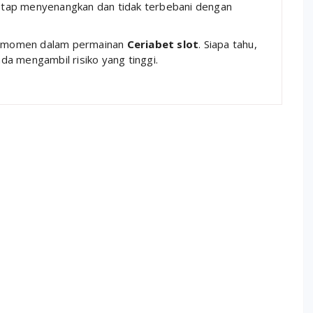
 tetap menyenangkan dan tidak terbebani dengan
iap momen dalam permainan
Ceriabet slot
. Siapa tahu,
a mengambil risiko yang tinggi.