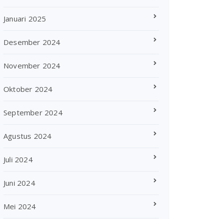
Januari 2025
Desember 2024
November 2024
Oktober 2024
September 2024
Agustus 2024
Juli 2024
Juni 2024
Mei 2024