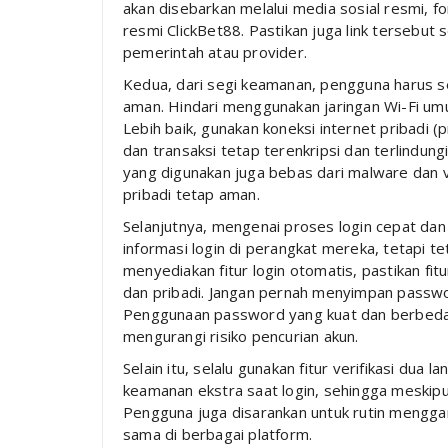
akan disebarkan melalui media sosial resmi, f
resmi ClickBet88. Pastikan juga link tersebut se
pemerintah atau provider.
Kedua, dari segi keamanan, pengguna harus s
aman. Hindari menggunakan jaringan Wi-Fi um
Lebih baik, gunakan koneksi internet pribadi (
dan transaksi tetap terenkripsi dan terlindungi
yang digunakan juga bebas dari malware dan vi
pribadi tetap aman.
Selanjutnya, mengenai proses login cepat da
informasi login di perangkat mereka, tetapi 
menyediakan fitur login otomatis, pastikan fi
dan pribadi. Jangan pernah menyimpan passwor
Penggunaan password yang kuat dan berbeda d
mengurangi risiko pencurian akun.
Selain itu, selalu gunakan fitur verifikasi dua 
keamanan ekstra saat login, sehingga meskipu
Pengguna juga disarankan untuk rutin mengg
sama di berbagai platform.