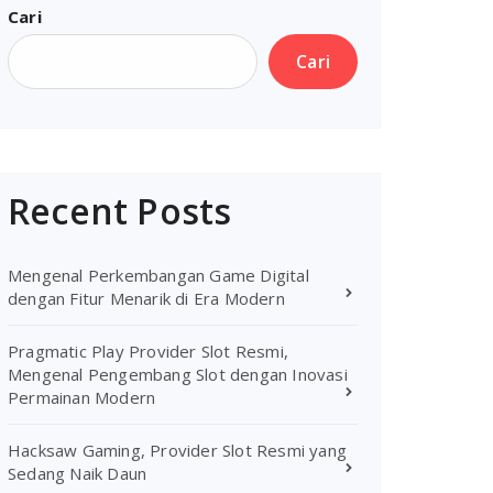
Cari
Cari
Recent Posts
Mengenal Perkembangan Game Digital
dengan Fitur Menarik di Era Modern
Pragmatic Play Provider Slot Resmi,
Mengenal Pengembang Slot dengan Inovasi
Permainan Modern
Hacksaw Gaming, Provider Slot Resmi yang
Sedang Naik Daun