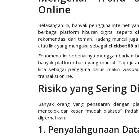
Online
Belakangan ini, banyak pengguna internet y
berbagai platform hiburan digital seperti
c
rekomendasi dari teman. Kadang muncul juga 
atau link yang mengaku sebagai
clickbet88 a
Fenomena ini sebenarnya menggambarkan be
banyak platform baru yang muncul. Tapi jus
kita sebagai pengguna harus makin waspad
transaksi online.
Risiko yang Sering 
Banyak orang yang penasaran dengan plat
mencolok dan kesan “mudah diakses”. Padahal
diperhatikan:
1. Penyalahgunaan Dat