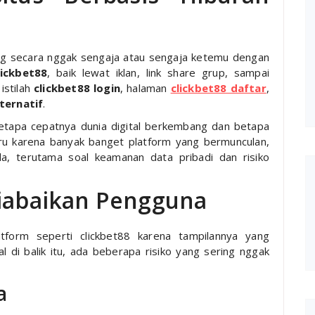
ang secara nggak sengaja atau sengaja ketemu dengan
lickbet88
, baik lewat iklan, link share grup, sampai
istilah
clickbet88 login
, halaman
clickbet88 daftar
,
lternatif
.
tapa cepatnya dunia digital berkembang dan betapa
tru karena banyak banget platform yang bermunculan,
a, terutama soal keamanan data pribadi dan risiko
Diabaikan Pengguna
form seperti clickbet88 karena tampilannya yang
 di balik itu, ada beberapa risiko yang sering nggak
a