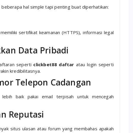
 beberapa hal simple tapi penting buat diperhatikan:
memiliki sertifikat keamanan (HTTPS), informasi legal
.
kan Data Pribadi
aftaran seperti
clickbet88 daftar
atau login seperti
akin kredibilitasnya.
mor Telepon Cadangan
, lebih baik pakai email terpisah untuk mencegah
an Reputasi
anyak situs ulasan atau forum yang membahas apakah