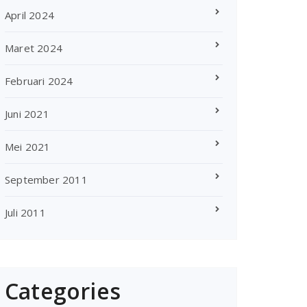
April 2024
Maret 2024
Februari 2024
Juni 2021
Mei 2021
September 2011
Juli 2011
Categories