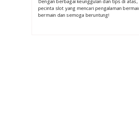
Dengan berbagai keunggulan dan tips di atas, 
pecinta slot yang mencari pengalaman bermai
bermain dan semoga beruntung!