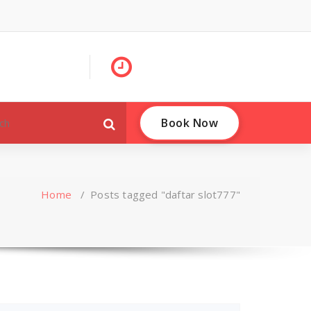
Book Now
Home
/
Posts tagged "daftar slot777"