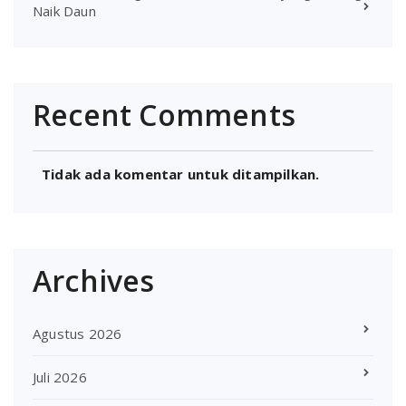
Naik Daun
Recent Comments
Tidak ada komentar untuk ditampilkan.
Archives
Agustus 2026
Juli 2026