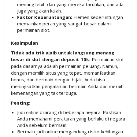
menang lebih dari yang mereka taruhkan, dan ada
juga yang akan kalah.
Faktor Keberuntungan:
Elemen keberuntungan
memainkan peran yang sangat besar dalam
permainan slot.
Kesimpulan
Tidak ada trik ajaib untuk langsung menang
besar di slot dengan deposit 10k.
Permainan slot
pada dasarnya adalah permainan peluang. Namun,
dengan memilih situs yang tepat, memanfaatkan
bonus, dan bermain dengan bijak, Anda bisa
meningkatkan pengalaman bermain Anda dan meraih
kemenangan yang tak terduga.
Penting:
Judi online dilarang di beberapa negara. Pastikan
Anda memahami peraturan yang berlaku di negara
Anda sebelum bermain.
Bermain judi online mengandung risiko kehilangan