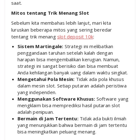
saat.
Mitos tentang Trik Menang Slot
Sebelum kita membahas lebih lanjut, mari kita
luruskan beberapa mitos yang sering beredar
tentang trik menang
slot deposit 10k
:
Sistem Martingale:
Strategi ini melibatkan
penggandaan taruhan setelah kalah dengan
harapan bisa mengembalikan kerugian. Namun,
strategi ini sangat berisiko dan bisa membuat
Anda kehilangan banyak uang dalam waktu singkat.
Mengetahui Pola Mesin:
Tidak ada pola khusus
dalam mesin slot. Setiap putaran adalah peristiwa
yang independen.
Menggunakan Software Khusus:
Software yang
mengklaim bisa memprediksi hasil putaran slot
adalah penipuan.
Bermain di Jam Tertentu:
Tidak ada bukti ilmiah
yang menunjukkan bahwa bermain di jam tertentu
bisa meningkatkan peluang menang.