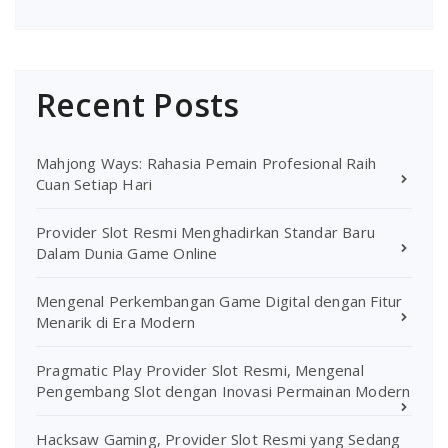
Recent Posts
Mahjong Ways: Rahasia Pemain Profesional Raih
Cuan Setiap Hari
Provider Slot Resmi Menghadirkan Standar Baru
Dalam Dunia Game Online
Mengenal Perkembangan Game Digital dengan Fitur
Menarik di Era Modern
Pragmatic Play Provider Slot Resmi, Mengenal
Pengembang Slot dengan Inovasi Permainan Modern
Hacksaw Gaming, Provider Slot Resmi yang Sedang