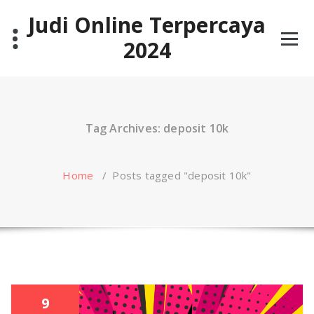
Skip
Judi Online Terpercaya
to
content
2024
Tag Archives: deposit 10k
Home
/
Posts tagged "deposit 10k"
9