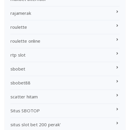
rajamerak
roulette
roulette online
rtp slot
sbobet
sbobet88
scatter hitam
Situs SBOTOP
situs slot bet 200 perak'