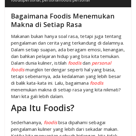
Bagaimana Foodis Menemukan
Makna di Setiap Rasa
Makanan bukan hanya soal rasa, tetapi juga tentang
pengalaman dan cerita yang terkandung di dalamnya.
Dalam setiap suapan, ada beragam emosi, kenangan,
dan bahkan pelajaran hidup yang bisa kita temukan.
Dalam dunia kuliner, istilah
foodis
dan
personal
foodis
mungkin terdengar seperti hal yang biasa,
tetapi sebenarnya, ada kedalaman yang lebih besar
di balik kata-kata ini. Lalu, bagaimana
foodis
menemukan makna di setiap rasa yang kita nikmati?
Mari kita gali lebih dalam.
Apa Itu Foodis?
Sederhananya,
foodis
bisa dipahami sebagai
pengalaman kuliner yang lebih dari sekadar makan.
Ketika kita menyantap sebuah hidangan, kita tidak