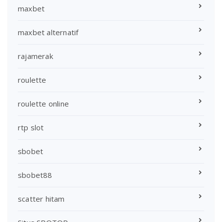
maxbet
maxbet alternatif
rajamerak
roulette
roulette online
rtp slot
sbobet
sbobet88
scatter hitam