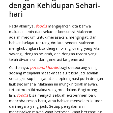
dengan Kehidupan Sehari-
hari
Pada akhirnya,
foodis
mengajarkan kita bahwa
makanan lebih dari sekadar konsumsi. Makanan
adalah medium untuk merasakan, mengingat, dan
bahkan belajar tentang diri kita sendiri. Makanan
menghubungkan kita dengan orang-orang yang kita
sayangi, dengan sejarah, dan dengan tradisi yang
telah diwariskan dari generasi ke generasi.
Contohnya,
personal foodis
bagi seseorang yang
sedang menjalani masa-masa sulit bisa jadi adalah
secangkir sup hangat atau sepiring nasi putih dengan
lauk sederhana. Makanan ini mungkin tidak mewah,
tetapi memiliki makna yang mendalam. Bagi orang
lain,
foodis
bisa menjadi sebuah eksperimen baru,
mencoba resep baru, atau bahkan menyelami kuliner
dari negara yang jauh. Setiap pengalaman ini
menciptakan makna yang berbeda, yang bergantung