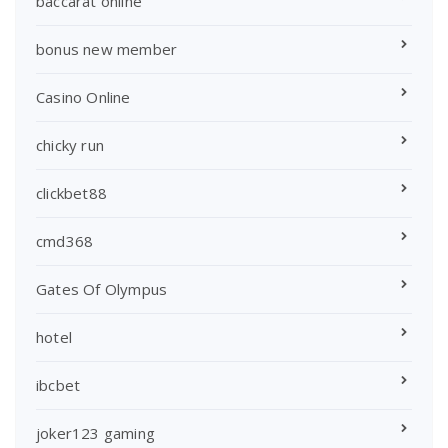
baccarat online
bonus new member
Casino Online
chicky run
clickbet88
cmd368
Gates Of Olympus
hotel
ibcbet
joker123 gaming