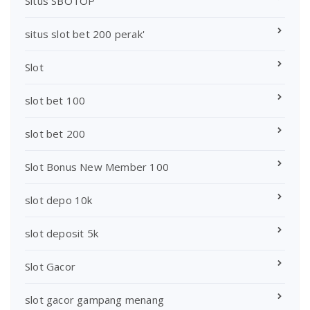
Situs SBOTOP
situs slot bet 200 perak'
Slot
slot bet 100
slot bet 200
Slot Bonus New Member 100
slot depo 10k
slot deposit 5k
Slot Gacor
slot gacor gampang menang