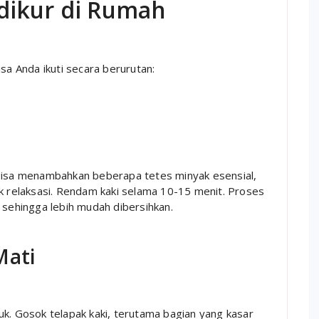
dikur di Rumah
sa Anda ikuti secara berurutan:
 bisa menambahkan beberapa tetes minyak esensial,
uk relaksasi. Rendam kaki selama 10-15 menit. Proses
 sehingga lebih mudah dibersihkan.
Mati
uk. Gosok telapak kaki, terutama bagian yang kasar