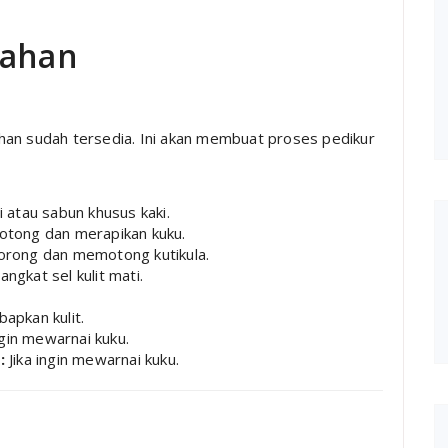
Bahan
han sudah tersedia. Ini akan membuat proses pedikur
atau sabun khusus kaki.
tong dan merapikan kuku.
rong dan memotong kutikula.
gkat sel kulit mati.
apkan kulit.
ngin mewarnai kuku.
:
Jika ingin mewarnai kuku.