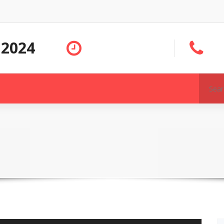
 2024
Search
for: