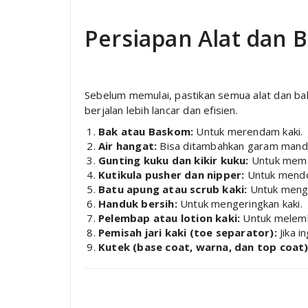
Persiapan Alat dan 
Sebelum memulai, pastikan semua alat dan ba
berjalan lebih lancar dan efisien.
Bak atau Baskom:
Untuk merendam kaki.
Air hangat:
Bisa ditambahkan garam mandi 
Gunting kuku dan kikir kuku:
Untuk memo
Kutikula pusher dan nipper:
Untuk mendo
Batu apung atau scrub kaki:
Untuk mengan
Handuk bersih:
Untuk mengeringkan kaki.
Pelembap atau lotion kaki:
Untuk melemb
Pemisah jari kaki (toe separator):
Jika i
Kutek (base coat, warna, dan top coat)