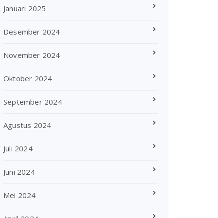
Januari 2025
Desember 2024
November 2024
Oktober 2024
September 2024
Agustus 2024
Juli 2024
Juni 2024
Mei 2024