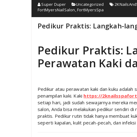
Super Duper
Uncategorized
2KNailsAn
FortMyersNailSalon
,
FortMyersSpa
Pedikur Praktis: Langkah-la
Pedikur Praktis: 
Perawatan Kaki d
Pedikur atau perawatan kaki dan kuku adalah 
penampilan kaki. Kaki
https://2knailsspafor
setiap hari, jadi sudah sewajarnya mereka men
salon, Anda bisa melakukan pedikur sendiri d
praktis. Pedikur rutin tidak hanya membuat ku
seperti kapalan, kulit pecah-pecah, dan infeksi