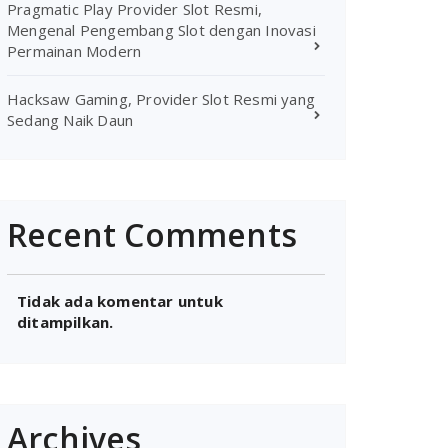
Pragmatic Play Provider Slot Resmi,
Mengenal Pengembang Slot dengan Inovasi
Permainan Modern
Hacksaw Gaming, Provider Slot Resmi yang
Sedang Naik Daun
Recent Comments
Tidak ada komentar untuk
ditampilkan.
Archives