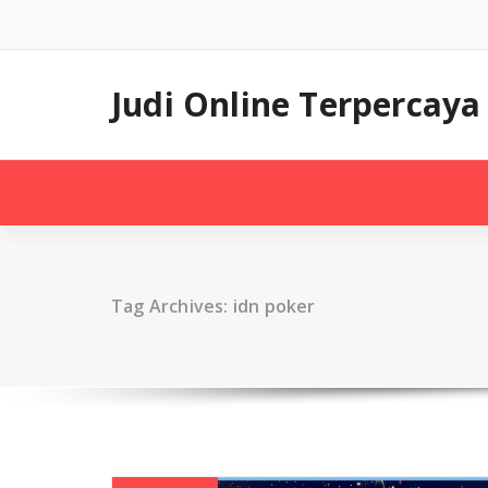
Skip
to
content
Judi Online Terpercaya
Tag Archives: idn poker