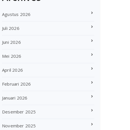
Agustus 2026
Juli 2026
Juni 2026
Mei 2026
April 2026
Februari 2026
Januari 2026
Desember 2025
November 2025