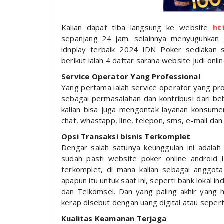
Kalian dapat tiba langsung ke website
ht
sepanjang 24 jam. selainnya menyuguhkan 
idnplay terbaik 2024 IDN Poker sediakan 
berikut ialah 4 daftar sarana website judi onl
Service Operator Yang Professional
Yang pertama ialah service operator yang pr
sebagai permasalahan dan kontribusi dari be
kalian bisa juga mengontak layanan konsumen
chat, whastapp, line, telepon, sms, e-mail dan l
Opsi Transaksi bisnis Terkomplet
Dengar salah satunya keunggulan ini adala
sudah pasti website poker online android I
terkomplet, di mana kalian sebagai anggota
apapun itu untuk saat ini, seperti bank lokal i
dan Telkomsel. Dan yang paling akhir yang 
kerap disebut dengan uang digital atau sepert
Kualitas Keamanan Terjaga