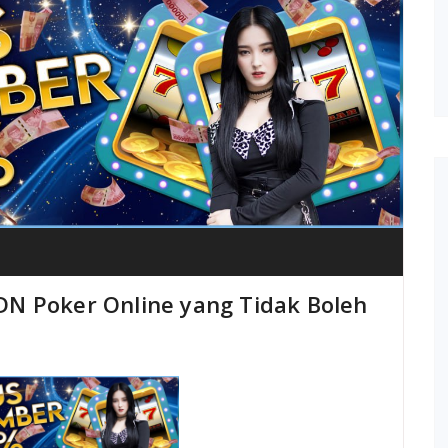
 IDN Poker Online yang Tidak Boleh