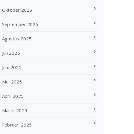
Oktober 2025
September 2025
Agustus 2025
Juli 2025
Juni 2025
Mei 2025
April 2025
Maret 2025
Februari 2025