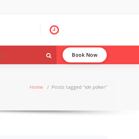
Book Now
Home
/
Posts tagged "idn poker"