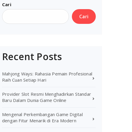
Cari
Cari
Recent Posts
Mahjong Ways: Rahasia Pemain Profesional
Raih Cuan Setiap Hari
Provider Slot Resmi Menghadirkan Standar
Baru Dalam Dunia Game Online
Mengenal Perkembangan Game Digital
dengan Fitur Menarik di Era Modern