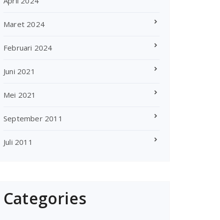
April 2024
Maret 2024
Februari 2024
Juni 2021
Mei 2021
September 2011
Juli 2011
Categories