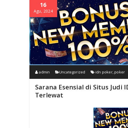
16
Agu, 2024
admin
Uncategorized
idn poker
,
poker
Sarana Esensial di Situs Judi
Terlewat