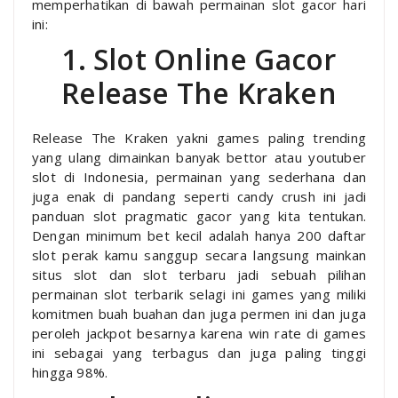
memperhatikan di bawah permainan slot gacor hari
ini:
1. Slot Online Gacor
Release The Kraken
Release The Kraken yakni games paling trending
yang ulang dimainkan banyak bettor atau youtuber
slot di Indonesia, permainan yang sederhana dan
juga enak di pandang seperti candy crush ini jadi
panduan slot pragmatic gacor yang kita tentukan.
Dengan minimum bet kecil adalah hanya 200 daftar
slot perak kamu sanggup secara langsung mainkan
situs slot dan slot terbaru jadi sebuah pilihan
permainan slot terbarik selagi ini games yang miliki
komitmen buah buahan dan juga permen ini dan juga
peroleh jackpot besarnya karena win rate di games
ini sebagai yang terbagus dan juga paling tinggi
hingga 98%.