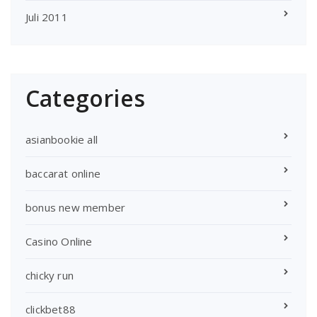
Juli 2011
Categories
asianbookie all
baccarat online
bonus new member
Casino Online
chicky run
clickbet88