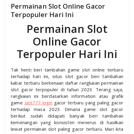
Permainan Slot Online Gacor
Terpopuler Hari Ini
Permainan Slot
Online Gacor
Terpopuler Hari Ini
Tak henti beri tambahan game slot online terbaru
terhadap hari ini, situs slot gacor beri tambahan
kabar terbaru berkenaan daftar rangkaian permainan
slot gacor terpopuler di tahun 2023. Terang saja,
rangkaian ini berdasarkan information atau grafik
game
slot777 login
gacor terbaru yang paling gacor
terhadap masa 2023. Dimana game slot gacor
berikut sudah didapati banyak beri tambahan
kemenangan yang konsisten menerus di hasilkan
lewat permainan slot paling gacor terbaru. Mari kita