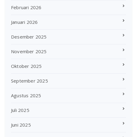
Februari 2026
Januari 2026
Desember 2025
November 2025
Oktober 2025
September 2025
Agustus 2025
Juli 2025
Juni 2025