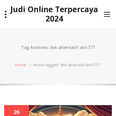
Skip
Judi Online Terpercaya
to
content
2024
Tag Archives: link alternatif slot777
Home
/
Posts tagged "link alternatif slot777"
26