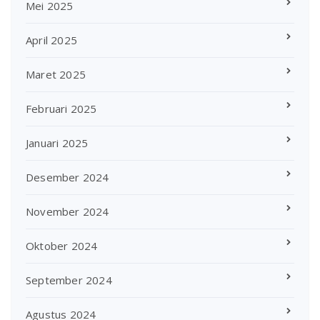
Mei 2025
April 2025
Maret 2025
Februari 2025
Januari 2025
Desember 2024
November 2024
Oktober 2024
September 2024
Agustus 2024