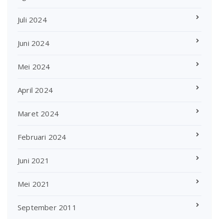
Juli 2024
Juni 2024
Mei 2024
April 2024
Maret 2024
Februari 2024
Juni 2021
Mei 2021
September 2011