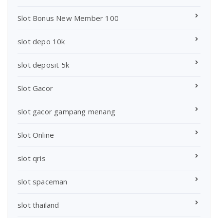
Slot Bonus New Member 100
slot depo 10k
slot deposit 5k
Slot Gacor
slot gacor gampang menang
Slot Online
slot qris
slot spaceman
slot thailand