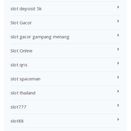
slot deposit 5k
Slot Gacor
slot gacor gampang menang
Slot Online
slot qris
slot spaceman
slot thailand
slot777
slot88