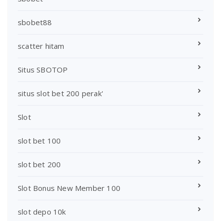
sbobet88
scatter hitam
Situs SBOTOP
situs slot bet 200 perak'
Slot
slot bet 100
slot bet 200
Slot Bonus New Member 100
slot depo 10k