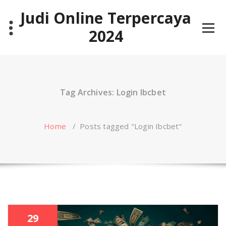
Skip
Judi Online Terpercaya
to
content
2024
Tag Archives: Login Ibcbet
Home
/
Posts tagged "Login Ibcbet"
29