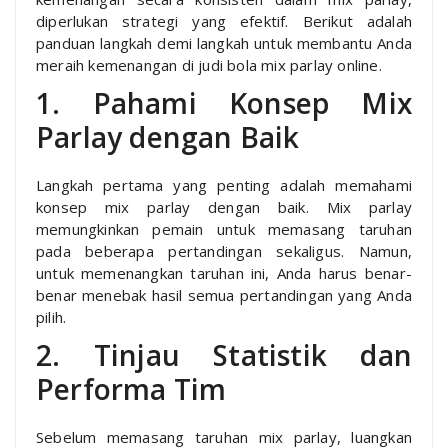
diperlukan strategi yang efektif. Berikut adalah
panduan langkah demi langkah untuk membantu Anda
meraih kemenangan di judi bola mix parlay online.
1. Pahami Konsep Mix
Parlay dengan Baik
Langkah pertama yang penting adalah memahami
konsep mix parlay dengan baik. Mix parlay
memungkinkan pemain untuk memasang taruhan
pada beberapa pertandingan sekaligus. Namun,
untuk memenangkan taruhan ini, Anda harus benar-
benar menebak hasil semua pertandingan yang Anda
pilih.
2. Tinjau Statistik dan
Performa Tim
Sebelum memasang taruhan mix parlay, luangkan