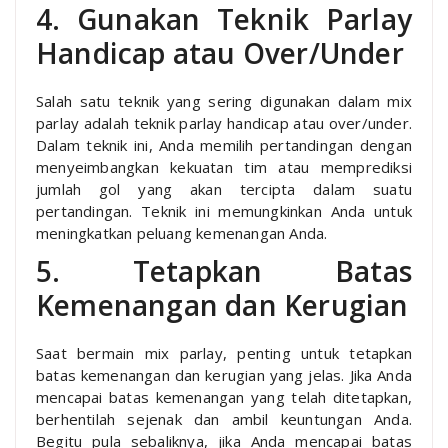
4. Gunakan Teknik Parlay
Handicap atau Over/Under
Salah satu teknik yang sering digunakan dalam mix
parlay adalah teknik parlay handicap atau over/under.
Dalam teknik ini, Anda memilih pertandingan dengan
menyeimbangkan kekuatan tim atau memprediksi
jumlah gol yang akan tercipta dalam suatu
pertandingan. Teknik ini memungkinkan Anda untuk
meningkatkan peluang kemenangan Anda.
5. Tetapkan Batas
Kemenangan dan Kerugian
Saat bermain mix parlay, penting untuk tetapkan
batas kemenangan dan kerugian yang jelas. Jika Anda
mencapai batas kemenangan yang telah ditetapkan,
berhentilah sejenak dan ambil keuntungan Anda.
Begitu pula sebaliknya, jika Anda mencapai batas