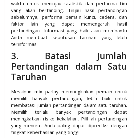
waktu untuk meninjau statistik dan performa tim
yang akan bertanding. Tinjau hasil pertandingan
sebelumnya, performa pemain kunci, cedera, dan
faktor lain yang dapat memengaruhi hasil
pertandingan. Informasi yang baik akan membantu
Anda membuat keputusan taruhan yang lebih
terinformasi.
3. Batasi Jumlah
Pertandingan dalam Satu
Taruhan
Meskipun mix parlay memungkinkan pemain untuk
memilih banyak pertandingan, lebih baik untuk
membatasi jumlah pertandingan dalam satu taruhan.
Memilih terlalu banyak pertandingan dapat
meningkatkan risiko kekalahan. Pilihlah pertandingan
yang menurut Anda paling dapat diprediksi dengan
tingkat keberhasilan yang tinggi.