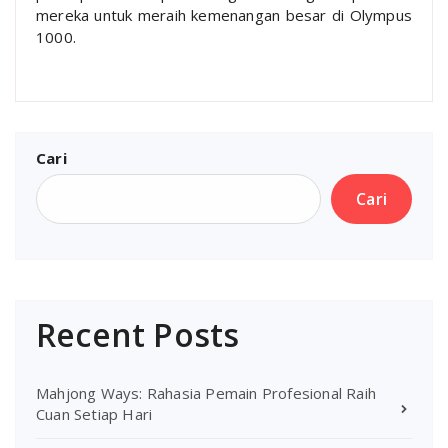
mereka untuk meraih kemenangan besar di Olympus
1000.
Cari
Cari
Recent Posts
Mahjong Ways: Rahasia Pemain Profesional Raih
Cuan Setiap Hari