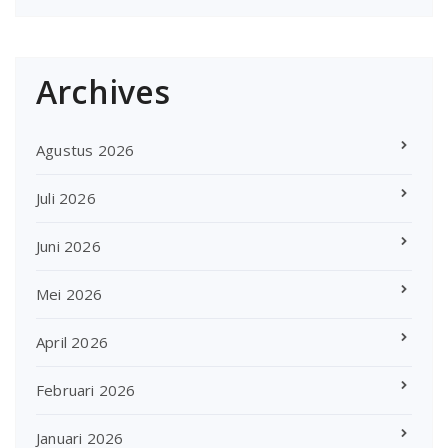
Archives
Agustus 2026
Juli 2026
Juni 2026
Mei 2026
April 2026
Februari 2026
Januari 2026