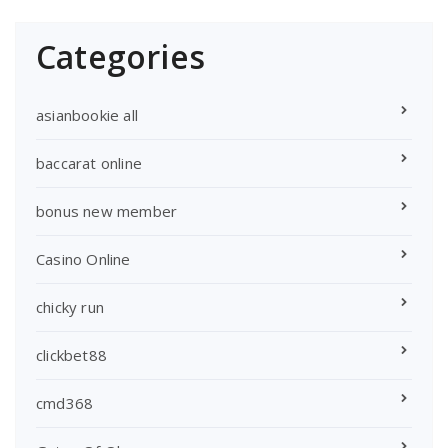
Categories
asianbookie all
baccarat online
bonus new member
Casino Online
chicky run
clickbet88
cmd368