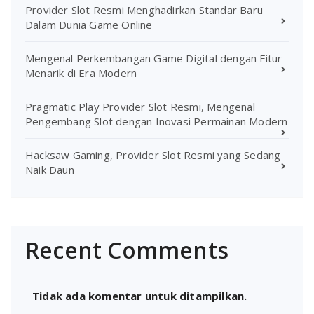
Provider Slot Resmi Menghadirkan Standar Baru
Dalam Dunia Game Online
Mengenal Perkembangan Game Digital dengan Fitur
Menarik di Era Modern
Pragmatic Play Provider Slot Resmi, Mengenal
Pengembang Slot dengan Inovasi Permainan Modern
Hacksaw Gaming, Provider Slot Resmi yang Sedang
Naik Daun
Recent Comments
Tidak ada komentar untuk ditampilkan.