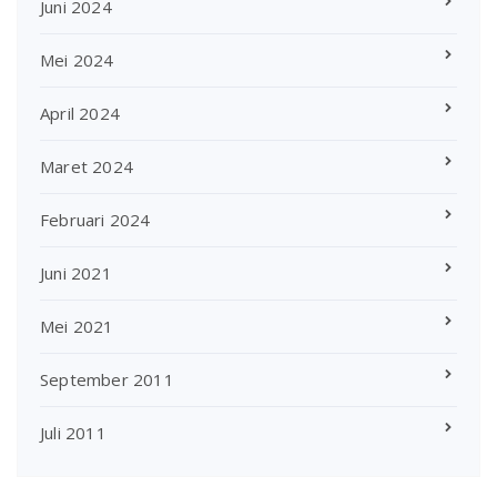
Juni 2024
Mei 2024
April 2024
Maret 2024
Februari 2024
Juni 2021
Mei 2021
September 2011
Juli 2011