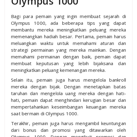
Olympus 1000
Bagi para pemain yang ingin membuat sejarah di
Olympus 1000, ada beberapa tips yang dapat
membantu mereka meningkatkan peluang mereka
memenangkan hadiah besar. Pertama, pemain harus
meluangkan waktu untuk memahami aturan dan
strategi permainan yang mereka mainkan. Dengan
memahami permainan dengan baik, pemain dapat
membuat keputusan yang lebih bijaksana dan
meningkatkan peluang kemenangan mereka.
Selain itu, pemain juga harus mengelola bankroll
mereka dengan bijak. Dengan menetapkan batas
taruhan dan mengelola uang mereka dengan hati-
hati, pemain dapat menghindari kerugian besar dan
mempertahankan keseimbangan keuangan mereka
saat bermain di Olympus 1000.
Terakhir, pemain juga harus mengambil keuntungan
dari bonus dan promosi yang ditawarkan oleh
Olympus 1000. Dengan mengikuti promosi dan